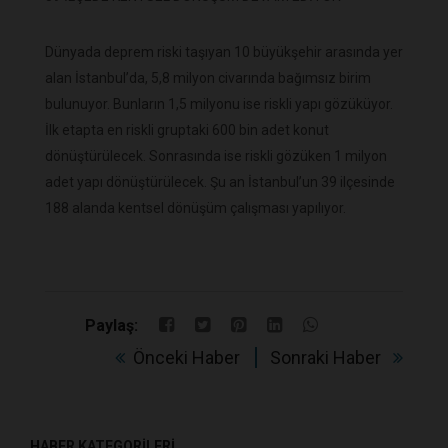
Dünyada deprem riski taşıyan 10 büyükşehir arasında yer
alan İstanbul’da, 5,8 milyon civarında bağımsız birim
bulunuyor. Bunların 1,5 milyonu ise riskli yapı gözüküyor.
İlk etapta en riskli gruptaki 600 bin adet konut
dönüştürülecek. Sonrasında ise riskli gözüken 1 milyon
adet yapı dönüştürülecek. Şu an İstanbul’un 39 ilçesinde
188 alanda kentsel dönüşüm çalışması yapılıyor.
Paylaş:
Önceki Haber
Sonraki Haber
HABER KATEGORİLERİ