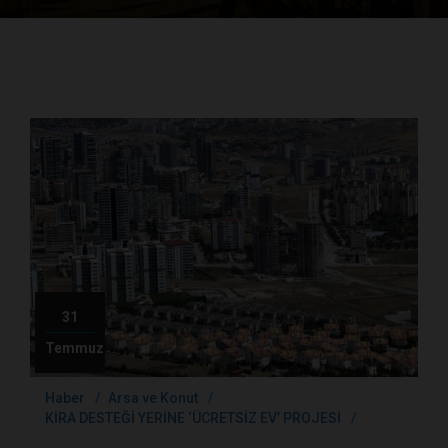
31
Temmuz
Haber
Arsa ve Konut
KİRA DESTEĞİ YERİNE ‘ÜCRETSİZ EV’ PROJESİ