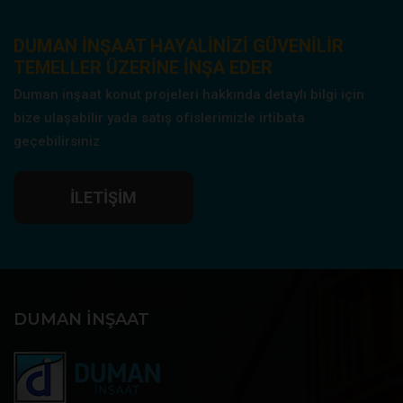
DUMAN INŞAAT HAYALINIZI GÜVENILIR
TEMELLER ÜZERINE INŞA EDER
Duman inşaat konut projeleri hakkında detaylı bilgi için
bize ulaşabilir yada satış ofislerimizle irtibata
geçebilirsiniz
İLETIŞIM
DUMAN İNŞAAT