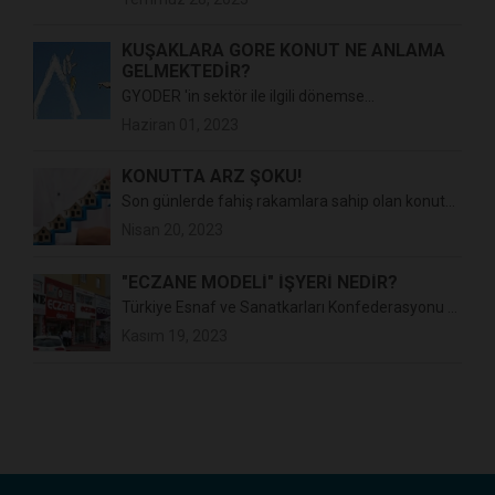
KUŞAKLARA GÖRE KONUT NE ANLAMA
GELMEKTEDİR?
GYODER 'in sektör ile ilgili dönemse...
Haziran 01, 2023
KONUTTA ARZ ŞOKU!
Son günlerde fahiş rakamlara sahip olan konut...
Nisan 20, 2023
"ECZANE MODELİ" İŞYERİ NEDİR?
Türkiye Esnaf ve Sanatkarları Konfederasyonu ...
Kasım 19, 2023