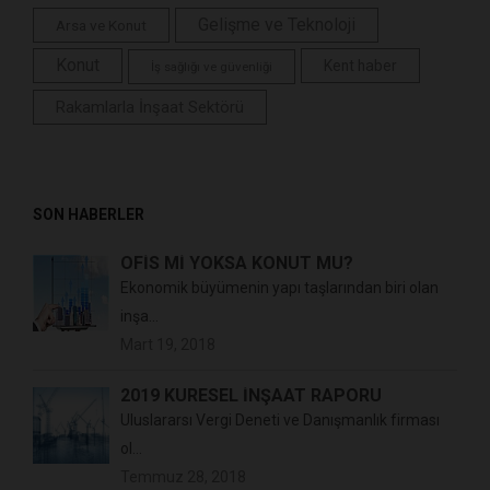
Gelişme ve Teknoloji
Arsa ve Konut
Konut
Kent haber
İş sağlığı ve güvenliği
Rakamlarla İnşaat Sektörü
SON HABERLER
OFİS Mİ YOKSA KONUT MU?
Ekonomik büyümenin yapı taşlarından biri olan
inşa...
Mart 19, 2018
2019 KÜRESEL İNŞAAT RAPORU
Uluslararsı Vergi Deneti ve Danışmanlık firması
ol...
Temmuz 28, 2018