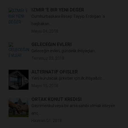
İZMİR 'E BİR YENİ DEĞER
Cumhurbaşkanı Recep Tayyip Erdoğan 'a
başbakan...
Mayıs 04, 2018
GELECEĞİN EVLERİ
Geleceğin evleri, gündelik ihtiyaçları...
Temmuz 03, 2018
ALTERNATİF OFİSLER
Yeni kurulacak şirketler için ilk ihtiya&cc...
Mayıs 15, 2018
ORTAK KONUT KREDİSİ
Gayrimenkul veya bir arsa sahibi olmak isteyen
anc...
Haziran 01, 2018