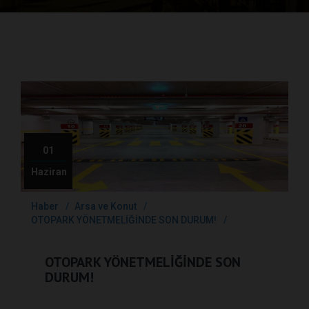
01
Haziran
Haber
Arsa ve Konut
OTOPARK YÖNETMELİĞİNDE SON DURUM!
OTOPARK YÖNETMELİĞİNDE SON
DURUM!