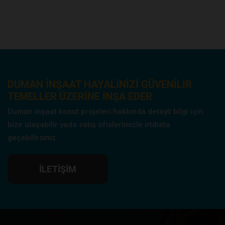
DUMAN INŞAAT HAYALINIZI GÜVENILIR
TEMELLER ÜZERINE INŞA EDER
Duman inşaat konut projeleri hakkında detaylı bilgi için
bize ulaşabilir yada satış ofislerimizle irtibata
geçebilirsiniz
İLETIŞIM