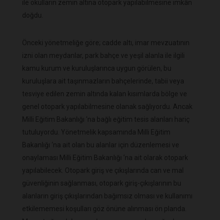
ile okulların zemin altına otopark yapılabilmesine imkân
doğdu.
Önceki yönetmeliğe göre; cadde altı, imar mevzuatının
izni olan meydanlar, park bahçe ve yeşil alanla ile ilgili
kamu kurum ve kuruluşlarınca uygun görülen, bu
kuruluşlara ait taşınmazların bahçelerinde, tabii veya
tesviye edilen zemin altında kalan kısımlarda bölge ve
genel otopark yapılabilmesine olanak sağlıyordu. Ancak
Milli Eğitim Bakanlığı ‘na bağlı eğitim tesis alanları hariç
tutuluyordu. Yönetmelik kapsamında Milli Eğitim
Bakanlığı ‘na ait olan bu alanlar için düzenlemesi ve
onaylaması Milli Eğitim Bakanlığı ‘na ait olarak otopark
yapılabilecek. Otopark giriş ve çıkışlarında can ve mal
güvenliğinin sağlanması, otopark giriş-çıkışlarının bu
alanların giriş çıkışlarından bağımsız olması ve kullanımı
etkilememesi koşulları göz önüne alınması ön planda.