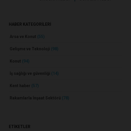
HABER KATEGORİLERİ
Arsa ve Konut
(55)
Gelişme ve Teknoloji
(98)
Konut
(94)
İş sağlığı ve güvenliği
(14)
Kent haber
(57)
Rakamlarla İnşaat Sektörü
(78)
ETİKETLER