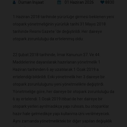
Duman İnşaat
01 Haziran 2026
8830
1 Haziran 2018 tarihinde yürürlüğe girmesi beklenen yeni
otopark yönetmeliğinin yürürlük tarihi 31 Mayıs 2018
tarihinde Resmi Gazete ‘de değiştirildi. Her daireye
otopark zorunluluğu da ertelenmiş oldu.
22 Şubat 2018 tarihinde, İmar Kanunun 37. Ve 44.
Maddelerine dayanılarak hazırlanan yönetmelik 1
Haziran tarihinden 6 ay uzatılarak 1 Ocak 2019 a
ertelendiği bildirildi. Eski yönetmelik her 3 daireye bir
otopark zorunluluğunu yeni yönetmelikte değiştirdi.
Yönetmeliğe göre; her daireye bir otopark zorunluluğu da
6 ay ertelendi. 1 Ocak 2019 itibari ile her daireye bir
otopark yerleri ayrılmadıkça yapı ruhsatı, bu otoparklar
hazır hale gelmedikçe yapı kullanma izni verilmeyecek.
Aynı zamanda yönetmelikteki bir diğer yapılan değişiklik