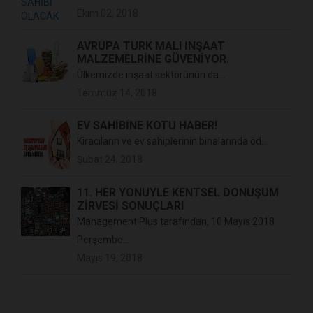
Ekim 02, 2018
AVRUPA TÜRK MALI İNŞAAT
MALZEMELRİNE GÜVENİYOR.
Ülkemizde inşaat sektörünün da...
Temmuz 14, 2018
EV SAHİBİNE KÖTÜ HABER!
Kiracıların ve ev sahiplerinin binalarında öd...
Şubat 24, 2018
11. HER YÖNÜYLE KENTSEL DÖNÜŞÜM
ZİRVESİ SONUÇLARI
Management Plus tarafından, 10 Mayıs 2018
Perşembe...
Mayıs 19, 2018