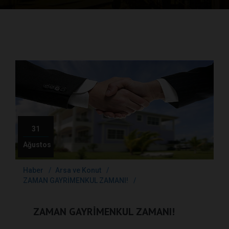
31
Ağustos
Haber
Arsa ve Konut
ZAMAN GAYRİMENKUL ZAMANI!
ZAMAN GAYRİMENKUL ZAMANI!