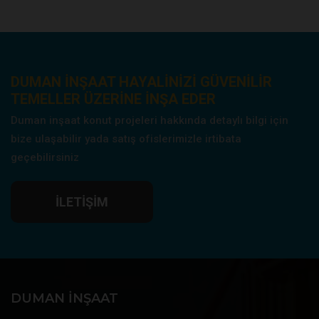
DUMAN INŞAAT HAYALINIZI GÜVENILIR
TEMELLER ÜZERINE INŞA EDER
Duman inşaat konut projeleri hakkında detaylı bilgi için
bize ulaşabilir yada satış ofislerimizle irtibata
geçebilirsiniz
İLETIŞIM
DUMAN İNŞAAT