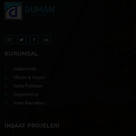
KURUMSAL
Hakkımızda
Misyon & Vizyon
Kalite Politikası
Değerlerimiz
İnsan Kaynakları
İNŞAAT PROJELERI