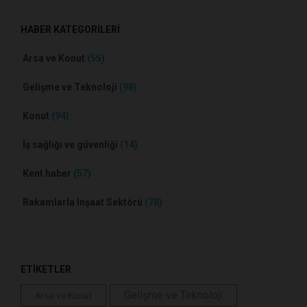
HABER KATEGORİLERİ
Arsa ve Konut
(55)
Gelişme ve Teknoloji
(98)
Konut
(94)
İş sağlığı ve güvenliği
(14)
Kent haber
(57)
Rakamlarla İnşaat Sektörü
(78)
ETİKETLER
Gelişme ve Teknoloji
Arsa ve Konut