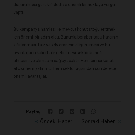
düşürülmesi gerekir" dedi ve önemli bir noktaya vurgu
yaptı.
Bu kampanya hamlesi ile mevcut konut stoğu eritmek
için önemli bir adım oldu. Bununla beraber tapu harcının
sıfırlanması, faiz ve kdv oranının düşürülmesi ve bu
avantajların kalıcı hale getirilmesi sektörün nefes
almasını ve akmasını sağlayacaktır. Hem birinci konut
alıcısı, hem yatırımcı, hem sektör açısından son derece
önemli avantajlar.
Paylaş:
Önceki Haber
Sonraki Haber