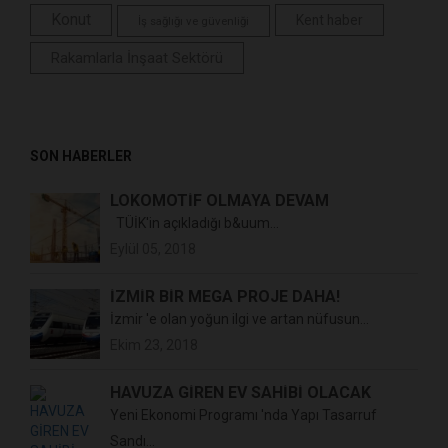
Konut
Kent haber
İş sağlığı ve güvenliği
Rakamlarla İnşaat Sektörü
SON HABERLER
LOKOMOTİF OLMAYA DEVAM
TÜİK'in açıkladığı b&uum...
Eylül 05, 2018
İZMİR BİR MEGA PROJE DAHA!
İzmir 'e olan yoğun ilgi ve artan nüfusun...
Ekim 23, 2018
HAVUZA GİREN EV SAHİBİ OLACAK
Yeni Ekonomi Programı 'nda Yapı Tasarruf
Sandı...