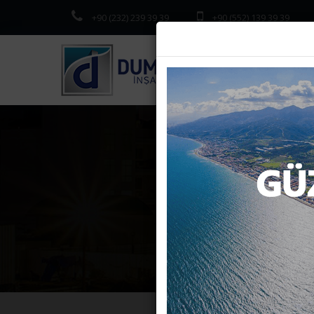
+90 (232) 239 39 39
+90 (552) 139 39 39
DEVLET
Anasa