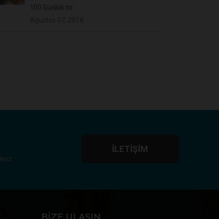
100 Günlük İcr...
Ağustos 07, 2018
İLETIŞIM
iniz
BIZE ULAŞIN