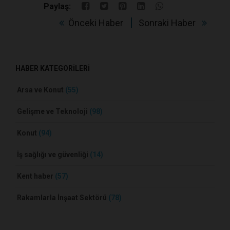
Paylaş:
Önceki Haber
Sonraki Haber
HABER KATEGORİLERİ
Arsa ve Konut
(55)
Gelişme ve Teknoloji
(98)
Konut
(94)
İş sağlığı ve güvenliği
(14)
Kent haber
(57)
Rakamlarla İnşaat Sektörü
(78)