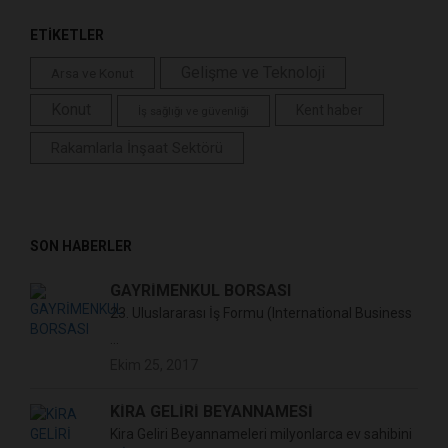
ETİKETLER
Gelişme ve Teknoloji
Arsa ve Konut
Konut
Kent haber
İş sağlığı ve güvenliği
Rakamlarla İnşaat Sektörü
SON HABERLER
GAYRİMENKUL BORSASI
23. Uluslararası İş Formu (International Business
...
Ekim 25, 2017
KİRA GELİRİ BEYANNAMESİ
Kira Geliri Beyannameleri milyonlarca ev sahibini