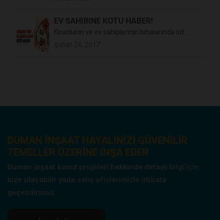
EV SAHİBİNE KÖTÜ HABER!
Kiracıların ve ev sahiplerinin binalarında öd...
Şubat 24, 2017
DUMAN INŞAAT HAYALINIZI GÜVENILIR
TEMELLER ÜZERINE INŞA EDER
Duman inşaat konut projeleri hakkında detaylı bilgi için
bize ulaşabilir yada satış ofislerimizle irtibata
geçebilirsiniz