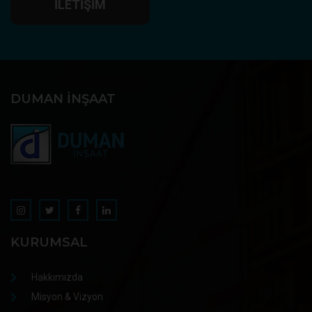
İLETIŞIM
DUMAN İNŞAAT
KURUMSAL
Hakkımızda
Misyon & Vizyon