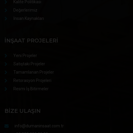
Kalite Politikası
Değerlerimiz
İnsan Kaynakları
İNŞAAT PROJELERI
Yeni Projeler
Satıştaki Projeler
Tamamlanan Projeler
Retorasyon Projeleri
Resmi İş Bitirmeler
BIZE ULAŞIN
info@dumaninsaat.com.tr