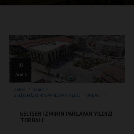
03
Aralık
Haber
Konut
GELİŞEN İZMİRİN PARLAYAN YILDIZI ‘TORBALI’
GELİŞEN İZMİRİN PARLAYAN YILDIZI
‘TORBALI’