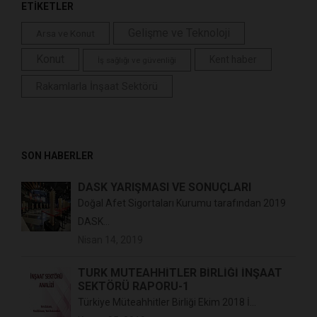
ETİKETLER
Gelişme ve Teknoloji
Arsa ve Konut
Konut
Kent haber
İş sağlığı ve güvenliği
Rakamlarla İnşaat Sektörü
SON HABERLER
DASK YARIŞMASI VE SONUÇLARI
Doğal Afet Sigortaları Kurumu tarafından 2019
DASK...
Nisan 14, 2019
TÜRK MÜTEAHHİTLER BİRLİĞİ İNŞAAT
SEKTÖRÜ RAPORU-1
Türkiye Müteahhitler Birliği Ekim 2018 İ...