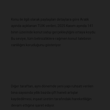
Konu ile ilgili olarak paylaşılan detaylara göre Aralık
ayında açıklanan TÜİK verileri, 2025 Kasım ayında 141
binin üzerinde konut satışı gerçekleştiğini ortaya koydu.
Bu seviye, tüm belirsizliklere rağmen konut talebinin
canlılığını koruduğunu gösteriyor.
Diğer taraftan, aynı dönemde yeni yapı ruhsatı verilen
bina sayısında yıllık bazda çift haneli artışlar
kaydedilmesi, inşaat üretim tarafındaki hareketliliğin
devam ettiğine işaret ediyor.