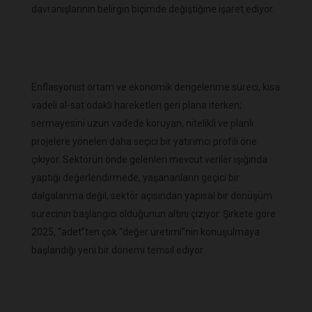
davranışlarının belirgin biçimde değiştiğine işaret ediyor.
Enflasyonist ortam ve ekonomik dengelenme süreci, kısa
vadeli al-sat odaklı hareketleri geri plana iterken;
sermayesini uzun vadede koruyan, nitelikli ve planlı
projelere yönelen daha seçici bir yatırımcı profili öne
çıkıyor. Sektörün önde gelenleri mevcut veriler ışığında
yaptığı değerlendirmede, yaşananların geçici bir
dalgalanma değil, sektör açısından yapısal bir dönüşüm
sürecinin başlangıcı olduğunun altını çiziyor. Şirkete göre
2025, “adet”ten çok “değer üretimi”nin konuşulmaya
başlandığı yeni bir dönemi temsil ediyor.