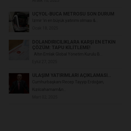
Aralık 10, 2025
ÜÇYOL-BUCA METROSU SON DURUM
İzmir 'in en büyük yatırımı olması &...
Ocak 18, 2025
DOLANDIRICILIKLARA KARŞI EN ETKIN
ÇÖZÜM: TAPU KILITLEME!
Altın Emlak Global Yönetim Kurulu B...
Eylül 27, 2025
ULAŞIM YATIRIMLARI AÇIKLAMASI...
Cumhurbaşkanı Recep Tayyip Erdoğan,
Kızılcahamam&n...
Mart 02, 2025