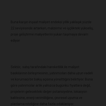
Buna karşın inşaat maliyet endeksi yıllık yaklaşık yüzde
22 seviyesinde artarken, malzeme ve işçilikteki yükseliş,
proje geliştirme maliyetlerini yukarı taşımaya devam
ediyor.
Sektör, satış tarafındaki hareketlilik ile maliyet
baskılarının birleşmesinin, yatırımcıları daha uzun vadeli
ve korumacı bir bakış açısına yönelttiğini belirtiyor. Buna
göre yatırımcılar artık yalnızca bugünkü fiyatlara değil,
projelerin gelecekteki değer potansiyeline, lokasyon
kalitesine, enerji verimliliğine, çevresel uyuma ve
planlama niteliğine daha fazla odaklanıyor.