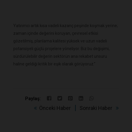
Yatırımcı artık kısa vadeli kazanç peşinde koşmak yerine;
zaman içinde değerini koruyan, çevresel etkisi
gözetilmiş, planlama kalitesi yüksek ve uzun vadeli
potansiyeli güçlü projelere yöneliyor. Biz bu değişimi,
sürdürülebilir değerin sektörün ana rekabet unsuru
haline geldiği kritik bir eşik olarak görüyoruz.”
Paylaş:
Önceki Haber
Sonraki Haber