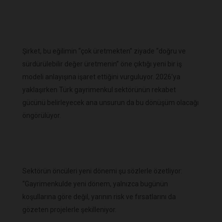
Şirket, bu eğilimin “çok üretmekten” ziyade “doğru ve
sürdürülebilir değer üretmenin” öne çıktığı yeni bir iş
modeli anlayışına işaret ettiğini vurguluyor. 2026’ya
yaklaşırken Türk gayrimenkul sektörünün rekabet
gücünü belirleyecek ana unsurun da bu dönüşüm olacağı
öngörülüyor.
Sektörün öncüleri yeni dönemi şu sözlerle özetliyor:
“Gayrimenkulde yeni dönem, yalnızca bugünün
koşullarına göre değil, yarının risk ve fırsatlarını da
gözeten projelerle şekilleniyor.