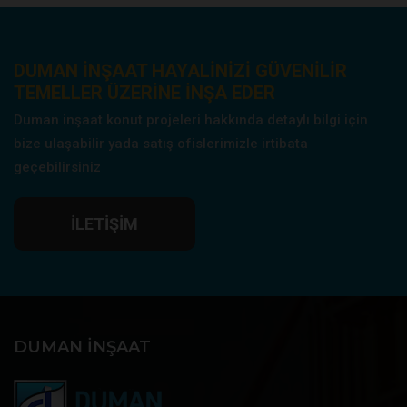
DUMAN INŞAAT HAYALINIZI GÜVENILIR
TEMELLER ÜZERINE INŞA EDER
Duman inşaat konut projeleri hakkında detaylı bilgi için
bize ulaşabilir yada satış ofislerimizle irtibata
geçebilirsiniz
İLETIŞIM
DUMAN İNŞAAT