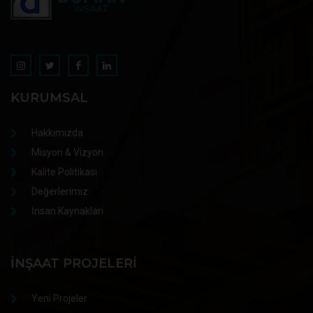
KURUMSAL
Hakkımızda
Misyon & Vizyon
Kalite Politikası
Değerlerimiz
İnsan Kaynakları
İNŞAAT PROJELERI
Yeni Projeler