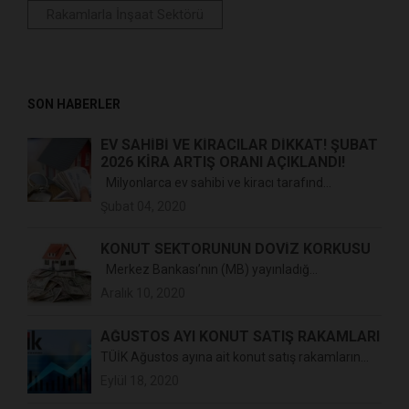
Rakamlarla İnşaat Sektörü
SON HABERLER
EV SAHIBI VE KIRACILAR DIKKAT! ŞUBAT
2026 KIRA ARTIŞ ORANI AÇIKLANDI!
Milyonlarca ev sahibi ve kiracı tarafınd...
Şubat 04, 2020
KONUT SEKTÖRÜNÜN DÖVIZ KORKUSU
Merkez Bankası’nın (MB) yayınladığ...
Aralık 10, 2020
AĞUSTOS AYI KONUT SATIŞ RAKAMLARI
TÜİK Ağustos ayına ait konut satış rakamların...
Eylül 18, 2020