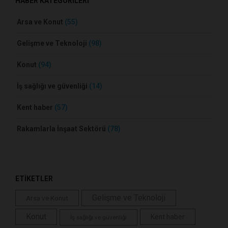
HABER KATEGORİLERİ
Arsa ve Konut
(55)
Gelişme ve Teknoloji
(98)
Konut
(94)
İş sağlığı ve güvenliği
(14)
Kent haber
(57)
Rakamlarla İnşaat Sektörü
(78)
ETİKETLER
Gelişme ve Teknoloji
Arsa ve Konut
Konut
Kent haber
İş sağlığı ve güvenliği