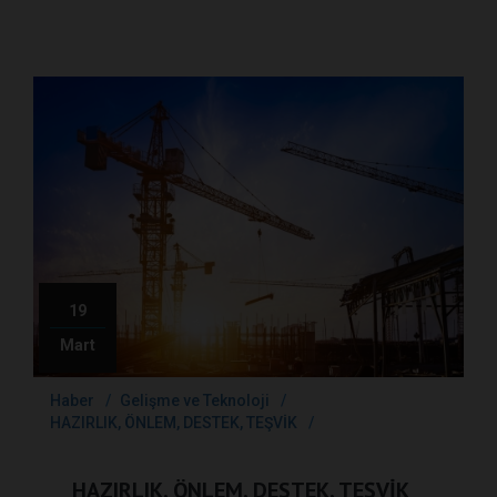
19
Mart
Haber
Gelişme ve Teknoloji
HAZIRLIK, ÖNLEM, DESTEK, TEŞVİK
HAZIRLIK, ÖNLEM, DESTEK, TEŞVİK