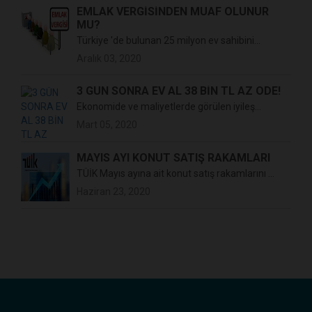
EMLAK VERGİSİNDEN MUAF OLUNUR
MU?
Türkiye 'de bulunan 25 milyon ev sahibini...
Aralık 03, 2020
3 GÜN SONRA EV AL 38 BİN TL AZ ÖDE!
Ekonomide ve maliyetlerde görülen iyileş...
Mart 05, 2020
MAYIS AYI KONUT SATIŞ RAKAMLARI
TÜİK Mayıs ayına ait konut satış rakamlarını ...
Haziran 23, 2020