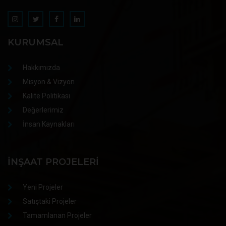
KURUMSAL
Hakkımızda
Misyon & Vizyon
Kalite Politikası
Değerlerimiz
İnsan Kaynakları
İNŞAAT PROJELERI
Yeni Projeler
Satıştaki Projeler
Tamamlanan Projeler