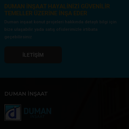
DUMAN INŞAAT HAYALINIZI GÜVENILIR
TEMELLER ÜZERINE INŞA EDER
Duman inşaat konut projeleri hakkında detaylı bilgi için
bize ulaşabilir yada satış ofislerimizle irtibata
geçebilirsiniz
İLETIŞIM
DUMAN İNŞAAT