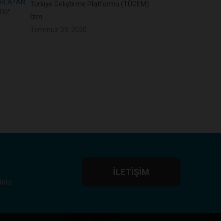
Türkiye Geliştirme Platformu (TÜGEM)
İzm...
Temmuz 09, 2020
İLETIŞIM
iniz