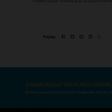
Kiralama yapılan ofislerde güçlü ve başarılı sekret
Paylaş:
DUMAN INŞAAT HAYALINIZI GÜVENIL
Duman inşaat konut projeleri hakkında detaylı bilgi