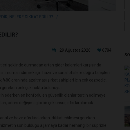
DİR, NELERE DİKKAT EDİLİR?
EDİLİR?
29 Ağustos 2026
6784
SO
yetleri şeklinde durmadan artan gider kalemleri karşısında
ı minimuma indirmek için hazır ve sanal ofislere doğru talepleri
k %80 oranında azaltması şirket sahipleri için çok cezbedici.
esi gereken pek çok nokta bulunuyor.
rcih ederken en konforlu en güvenilir olanlar tercih edilmeye
kları, adres değişimi gibi bir çok unsur, ofis kiralamak
al ve hazır ofis kiralarken dikkat edilmesi gereken
an hizmetin son bulduğu aşamaya kadar herhangi bir süprizle