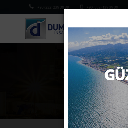
+90 (232) 239 39 39
+90 (552) 139 39 39
SANAL OFİ
Anasayfa