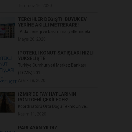
Temmuz 16, 2020
TERCIHLER DEĞIŞTI. BÜYÜK EV
YERINE AKILLI METREKARE!
Aidat, enerji ve bakım maliyetlerindeki ...
Mayıs 20, 2020
İPOTEKLİ KONUT SATIŞLARI HIZLI
YÜKSELİŞTE
Türkiye Cumhuriyeti Merkez Bankası
(TCMB) 201...
Aralık 18, 2020
İZMİR’DE FAY HATLARININ
RÖNTGENİ ÇEKİLECEK!
Koordinatörü Orta Doğu Teknik Ünive...
Kasım 11, 2020
PARLAYAN YILDIZ