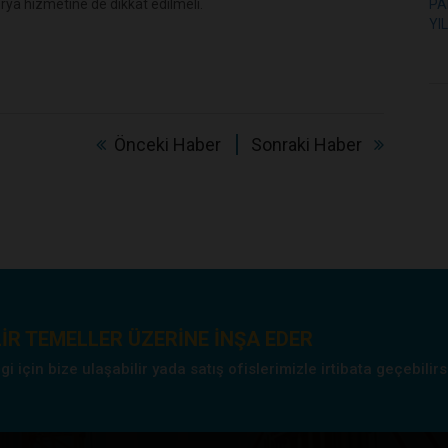
erya hizmetine de dikkat edilmeli.
Önceki Haber
Sonraki Haber
IR TEMELLER ÜZERINE INŞA EDER
 için bize ulaşabilir yada satış ofislerimizle irtibata geçebilirs