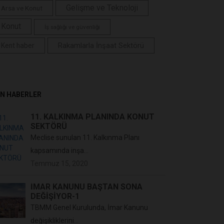
Gelişme ve Teknoloji
Arsa ve Konut
Konut
İş sağlığı ve güvenliği
Rakamlarla İnşaat Sektörü
Kent haber
N HABERLER
11. KALKINMA PLANINDA KONUT
SEKTÖRÜ
Meclise sunulan 11. Kalkınma Planı
kapsamında inşa...
Temmuz 15, 2020
İMAR KANUNU BAŞTAN SONA
DEĞİŞİYOR-1
TBMM Genel Kurulunda, İmar Kanunu
değişikliklerini...