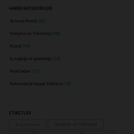
HABER KATEGORİLERİ
Arsa ve Konut
(55)
Gelişme ve Teknoloji
(98)
Konut
(94)
İş sağlığı ve güvenliği
(14)
Kent haber
(57)
Rakamlarla İnşaat Sektörü
(78)
ETİKETLER
Gelişme ve Teknoloji
Arsa ve Konut