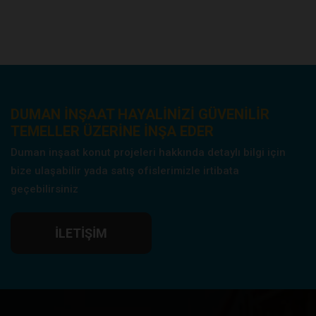
DUMAN INŞAAT HAYALINIZI GÜVENILIR
TEMELLER ÜZERINE INŞA EDER
Duman inşaat konut projeleri hakkında detaylı bilgi için
bize ulaşabilir yada satış ofislerimizle irtibata
geçebilirsiniz
İLETIŞIM