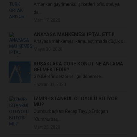
Amerikan gayrimenkul şirketleri; ofis, otel, ya
da...
Mart 17, 2020
ANAYASA MAHKEMESİ İPTAL ETTİ!
Anayasa mahkemesi kamulaştırmada düşük d...
Mayıs 30, 2020
KUŞAKLARA GÖRE KONUT NE ANLAMA
GELMEKTEDİR?
GYODER 'in sektör ile ilgili dönemse...
Haziran 01, 2020
İZMİR-İSTANBUL OTOYOLU BİTİYOR
MU?
Cumhurbaşkanı Recep Tayyip Erdoğan
"Cumhurbaş...
Mart 25, 2020