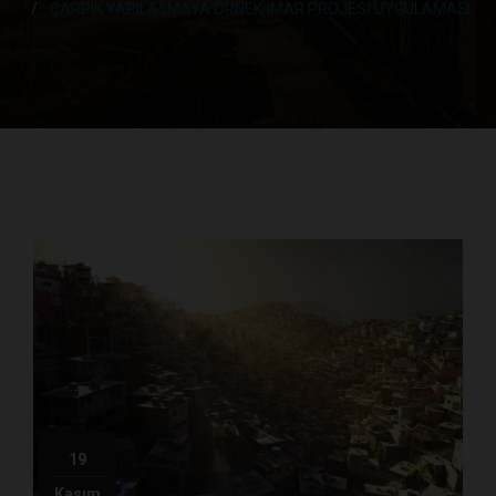
ÇARPIK YAPILAŞMAYA ÖRNEK İMAR PROJESİ UYGULAMASI
19
Kasım