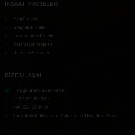
İNŞAAT PROJELERI
Yeni Projeler
Satıştaki Projeler
Tamamlanan Projeler
Retorasyon Projeleri
Resmi İş Bitirmeler
BIZE ULAŞIN
info@dumaninsaat.com.tr
+90 232 239 39 39
+90 552 139 39 39
Yenikale Mahallesi Zafer Sokak No:2/4 Narlıdere / İzmir