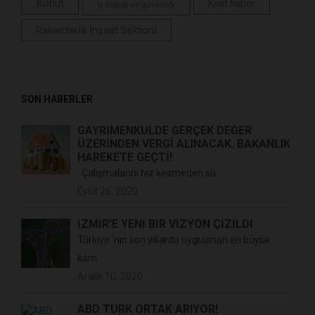
Konut
Kent haber
İş sağlığı ve güvenliği
Rakamlarla İnşaat Sektörü
SON HABERLER
GAYRİMENKULDE GERÇEK DEĞER
ÜZERİNDEN VERGİ ALINACAK. BAKANLIK
HAREKETE GEÇTİ!
Çalışmalarını hız kesmeden sü...
Eylül 26, 2020
İZMİR’E YENİ BİR VİZYON ÇİZİLDİ
Türkiye ‘nin son yıllarda uygulanan en büyük
kam...
Aralık 10, 2020
ABD TÜRK ORTAK ARIYOR!