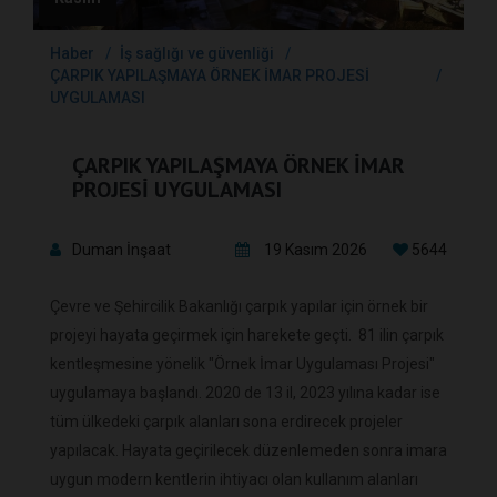
Haber
İş sağlığı ve güvenliği
ÇARPIK YAPILAŞMAYA ÖRNEK İMAR PROJESİ
UYGULAMASI
ÇARPIK YAPILAŞMAYA ÖRNEK İMAR
PROJESİ UYGULAMASI
Duman İnşaat
19 Kasım 2026
5644
Çevre ve Şehircilik Bakanlığı çarpık yapılar için örnek bir
projeyi hayata geçirmek için harekete geçti. 81 ilin çarpık
kentleşmesine yönelik "Örnek İmar Uygulaması Projesi"
uygulamaya başlandı. 2020 de 13 il, 2023 yılına kadar ise
tüm ülkedeki çarpık alanları sona erdirecek projeler
yapılacak. Hayata geçirilecek düzenlemeden sonra imara
uygun modern kentlerin ihtiyacı olan kullanım alanları