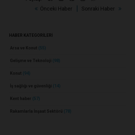
Önceki Haber
Sonraki Haber
HABER KATEGORİLERİ
Arsa ve Konut
(55)
Gelişme ve Teknoloji
(98)
Konut
(94)
İş sağlığı ve güvenliği
(14)
Kent haber
(57)
Rakamlarla İnşaat Sektörü
(78)