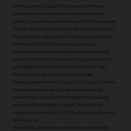
Bazı Kanunlarda Değişiklik Yapılmasına Dair Kanun
teklifine göre imar planları ile, imar planlarına göre
yapılan arazi ve arsa düzenleme işlemlerine karşı açılan
davalar, ivedi yargılama usulüne tabi olacak. Onaylanan
imar planlarının hak sahipleri ve kamuoyunca haberdar
olunması için ilgili muhtarlıklarda planın askıya
çıkarıldığına dair ilanla değişikliğin yapıldığı alanda da
tabela ile bilgilendirme yapılacak. İmar planlarında bina
yükseklikleri serbest olarak belirlenemeyecek. Yeni
binalarda istendiği kadar kat çıkılamayacak.
Kaçak yapıların maksimum 7 gün içinde tapuya bildirme
zorunluluğu getirilecek. Aykırılık giderildiğinde ilgili
idarenin tapu idaresine bildirimi yapılmadan beyanlar
hanesindeki kaydı kaldırılmayacak. Ayrıca kKaçak
yapıların yıkım maliyetleri % 100 fazlası ile ilgili idareden
tahsil edilecek
Mehmet Muş artık sahil kesiminde kumsal alanlarda