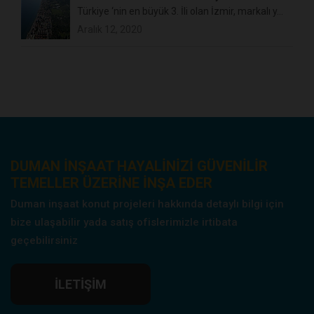
Türkiye ‘nin en büyük 3. İli olan İzmir, markalı y...
Aralık 12, 2020
DUMAN INŞAAT HAYALINIZI GÜVENILIR
TEMELLER ÜZERINE INŞA EDER
Duman inşaat konut projeleri hakkında detaylı bilgi için
bize ulaşabilir yada satış ofislerimizle irtibata
geçebilirsiniz
İLETIŞIM