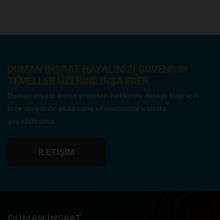
DUMAN INŞAAT HAYALINIZI GÜVENILIR
TEMELLER ÜZERINE INŞA EDER
Duman inşaat konut projeleri hakkında detaylı bilgi için
bize ulaşabilir yada satış ofislerimizle irtibata
geçebilirsiniz
İLETIŞIM
DUMAN İNŞAAT