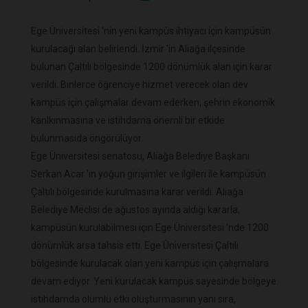
Ege Üniversitesi 'nin yeni kampüs ihtiyacı için kampüsün
kurulacağı alan belirlendi. İzmir 'in Aliağa ilçesinde
bulunan Çaltılı bölgesinde 1200 dönümlük alan için karar
verildi. Binlerce öğrenciye hizmet verecek olan dev
kampüs için çalışmalar devam ederken, şehrin ekonomik
kanlkınmasına ve istihdama önemli bir etkide
bulunmasıda öngörülüyor.
Ege Üniversitesi senatosu, Aliağa Belediye Başkanı
Serkan Acar 'ın yoğun girişimler ve ilgileri ile kampüsün
Çaltılı bölgesinde kurulmasına karar verildi. Aliağa
Belediye Meclisi de ağustos ayında aldığı kararla,
kampüsün kurulabilmesi için Ege Üniversitesi 'nde 1200
dönümlük arsa tahsis etti. Ege Üniversitesi Çaltılı
bölgesinde kurulacak olan yeni kampüs için çalışmalara
devam ediyor. Yeni kurulacak kampüs sayesinde bölgeye
istihdamda olumlu etki oluşturmasının yanı sıra,