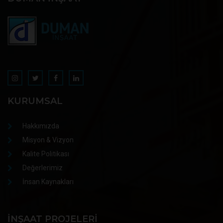
KURUMSAL
Hakkımızda
Misyon & Vizyon
Kalite Politikası
Değerlerimiz
İnsan Kaynakları
İNŞAAT PROJELERI