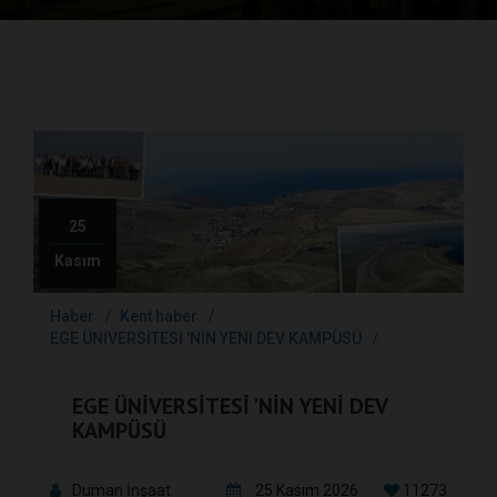
25
Kasım
Haber
Kent haber
EGE ÜNİVERSİTESİ 'NİN YENİ DEV KAMPÜSÜ
EGE ÜNİVERSİTESİ 'NİN YENİ DEV
KAMPÜSÜ
Duman İnşaat
25 Kasım 2026
11273