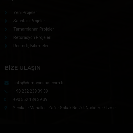
Yeni Projeler
Satıştaki Projeler
Tamamlanan Projeler
Retorasyon Projeleri
Resmi İş Bitirmeler
BIZE ULAŞIN
info@dumaninsaat.com.tr
+90 232 239 39 39
+90 552 139 39 39
Yenikale Mahallesi Zafer Sokak No:2/4 Narlıdere / İzmir