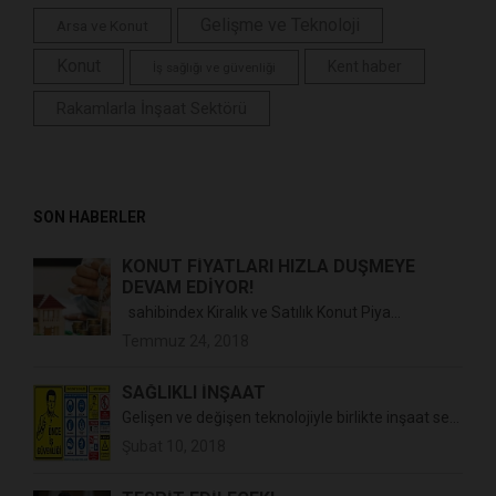
Gelişme ve Teknoloji
Arsa ve Konut
Konut
Kent haber
İş sağlığı ve güvenliği
Rakamlarla İnşaat Sektörü
SON HABERLER
KONUT FİYATLARI HIZLA DÜŞMEYE
DEVAM EDİYOR!
sahibindex Kiralık ve Satılık Konut Piya...
Temmuz 24, 2018
SAĞLIKLI İNŞAAT
Gelişen ve değişen teknolojiyle birlikte inşaat se...
Şubat 10, 2018