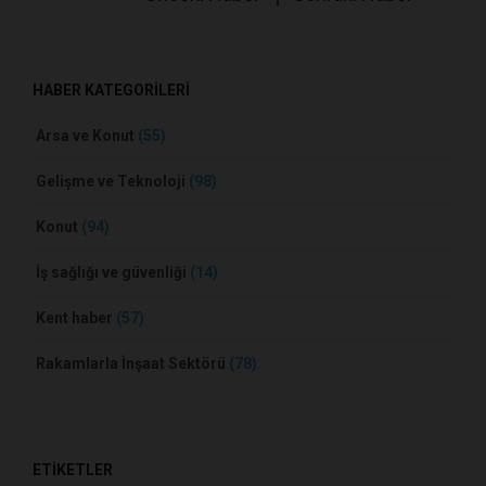
HABER KATEGORİLERİ
Arsa ve Konut
(55)
Gelişme ve Teknoloji
(98)
Konut
(94)
İş sağlığı ve güvenliği
(14)
Kent haber
(57)
Rakamlarla İnşaat Sektörü
(78)
ETİKETLER