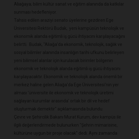
Aliağaya; bilim kültür sanat ve eğitim alanında da katkılar
sunması hedefleniyor.
Tahsis edilen araziyi senato üyelerine gezdiren Ege
Üniversitesi Rektörü Budak, yeni kampüsün teknolojik ve
ekonomik alanda eğitimli iş gücü ihtiyacını karşılayacağını
belirtti. Budak, "Aliağa’da ekonomik, teknolojik, sağlık ve
sosyal bilimler alanında insanlığın tarihi ufkunu belirleyen
yeni bilimsel alanlar için kurulacak birimler bölgenin
ekonomik ve teknolojik alanda eğitimli iş gücü ihtiyacını
karşılayacaktır. Ekonomik ve teknolojik alanda önemli bir
merkez haline gelen Aliağa’da Ege Üniversitesi’nin yer
alması ’üniversite ile ekonomik ve teknolojik üretimi
sağlayan kurumlar arasında’ ortak bir dil ve hedef
oluşturmak demektir" açıklamasında bulundu.
Çevre ve Şehircilik Bakanı Murat Kurum, dev kampüs ile
ilgili değerlendirmede bulunurken "Şehrin mimarisine,
kültürüne uygun bir proje olacak" dedi. Aynı zamanda