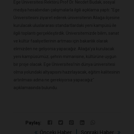
Ege Üniversitesi Rektörü Prof Dr. Necdet Budak, sosyal
medya hesabından çalışmalarla ilgili açıklama yaptı: "Ege
Üniversitesini ziyaret ederek üniversitenin Aliağa ilçesine
kurulacak uluslararası standartlardaki yeni kampüsü ile
ilgili toplantı gerçekleştirdik. Üniversitemizde bilim, sanat
ve kültür faaliyetlerinin artması için bakanlık olarak
elimizden ne geliyorsa yapacağız. Aliağa’ya kurulacak
yeni kampüsümüz; şehrin mimarisine, kültürüne uygun
bir proje olacak. Ege Üniversitesi’nin dünya üniversitesi
olma yolundaki altyapısını hazırlayacak, eğitim kalitesinin
artırılması adına ne gerekiyorsa yapacağız"
açıklamasında bulundu.
Paylaş:
Önceki Haber
Sonraki Haber