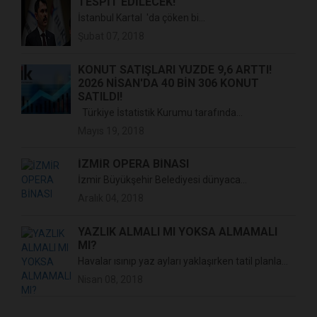
TESPİT EDİLECEK!
İstanbul Kartal 'da çöken bi...
Şubat 07, 2018
KONUT SATIŞLARI YÜZDE 9,6 ARTTI!
2026 NISAN'DA 40 BIN 306 KONUT
SATILDI!
Türkiye İstatistik Kurumu tarafında...
Mayıs 19, 2018
İZMİR OPERA BİNASI
İzmir Büyükşehir Belediyesi dünyaca...
Aralık 04, 2018
YAZLIK ALMALI MI YOKSA ALMAMALI
MI?
Havalar ısınıp yaz ayları yaklaşırken tatil planla...
Nisan 08, 2018