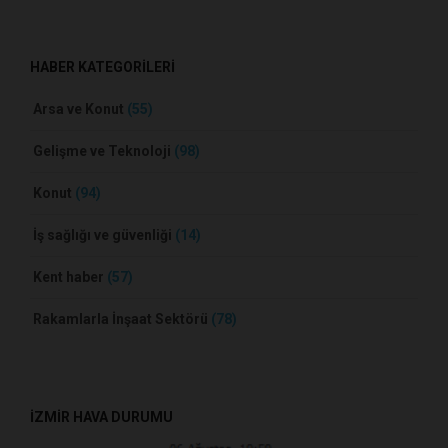
HABER KATEGORİLERİ
Arsa ve Konut
(55)
Gelişme ve Teknoloji
(98)
Konut
(94)
İş sağlığı ve güvenliği
(14)
Kent haber
(57)
Rakamlarla İnşaat Sektörü
(78)
İZMİR HAVA DURUMU