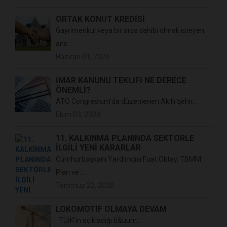
ORTAK KONUT KREDİSİ
Gayrimenkul veya bir arsa sahibi olmak isteyen
anc...
Haziran 01, 2020
İMAR KANUNU TEKLİFİ NE DERECE
ÖNEMLİ?
ATO Congresium'da düzenlenen Akıllı Şehir...
Ekim 03, 2020
11. KALKINMA PLANINDA SEKTÖRLE
İLGİLİ YENİ KARARLAR
Cumhurbaşkanı Yardımcısı Fuat Oktay, TBMM
Plan ve ...
Temmuz 23, 2020
LOKOMOTİF OLMAYA DEVAM
TÜİK'in açıkladığı b&uum...