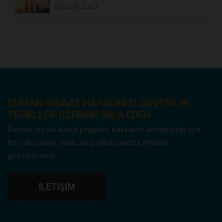
Eylül 05, 2020
DUMAN INŞAAT HAYALINIZI GÜVENILIR
TEMELLER ÜZERINE INŞA EDER
Duman inşaat konut projeleri hakkında detaylı bilgi için
bize ulaşabilir yada satış ofislerimizle irtibata
geçebilirsiniz
İLETIŞIM