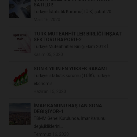
SATILDI!
Türkiye İstatistik Kurumu(TÜİK) şubat 20...
Mart 16, 2020
TÜRK MÜTEAHHİTLER BİRLİĞİ İNŞAAT
SEKTÖRÜ RAPORU-2
Türkiye Müteahhitler Birliği Ekim 2018 İ...
Kasım 05, 2020
SON 4 YILIN EN YÜKSEK RAKAMI
Türkiye istatistik kurumu (TÜİK), Türkiye
ekonomis...
Haziran 15, 2020
İMAR KANUNU BAŞTAN SONA
DEĞİŞİYOR-1
TBMM Genel Kurulunda, İmar Kanunu
değişikliklerini...
Temmuz 16, 2020