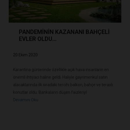
PANDEMİNİN KAZANANI BAHÇELİ
EVLER OLDU...
20 Ekim 2020
Karantina günlerinde özellikle açık hava insanların en
önemli ihtiyacı haline geldi. Haliyle gayrimenkul satın
alacaklarında ilk sıradaki tercihi balkon, bahçe ve teraslı
konutlar oldu. Bankaların düşen faizleriyl
Devamını Oku