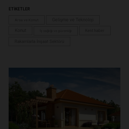
ETİKETLER
Gelişme ve Teknoloji
Arsa ve Konut
Konut
Kent haber
İş sağlığı ve güvenliği
Rakamlarla İnşaat Sektörü