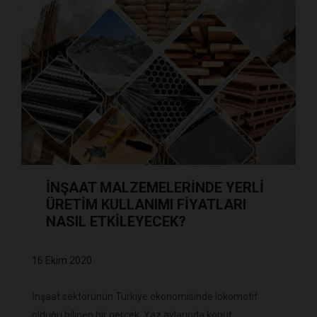
İNŞAAT MALZEMELERİNDE YERLİ
ÜRETİM KULLANIMI FİYATLARI
NASIL ETKİLEYECEK?
16 Ekim 2020
İnşaat sektörünün Türkiye ekonomisinde lokomotif
olduğu bilinen bir gerçek. Yaz aylarında konut