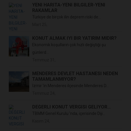
YENİ HARİTA-YENİ BİLGİLER-YENİ
RAKAMLAR
Türkiye de birçok ilin deprem riski de...
Mart 25,
KONUT ALMAK İYİ BİR YATIRIM MIDIR?
Ekonomik koşulların çok hızlı değiştiği şu
günlerd...
Temmuz 31,
MENDERES DEVLET HASTANESİ NEDEN
TAMAMLANMIYOR?
İzmir 'in Menderes ilçesinde Menderes D...
Temmuz 24,
DEĞERLİ KONUT VERGİSİ GELİYOR...
TBMM Genel Kurulu 'nda, içerisinde Diji...
Kasım 24,