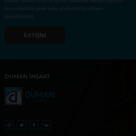
Duman inşaat konut projeleri hakkında detaylı bilgi için
bize ulaşabilir yada satış ofislerimizle irtibata
geçebilirsiniz
İLETIŞIM
DUMAN İNŞAAT