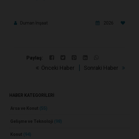
Duman İnşaat
2026
Paylaş:
Önceki Haber
Sonraki Haber
HABER KATEGORİLERİ
Arsa ve Konut
(55)
Gelişme ve Teknoloji
(98)
Konut
(94)