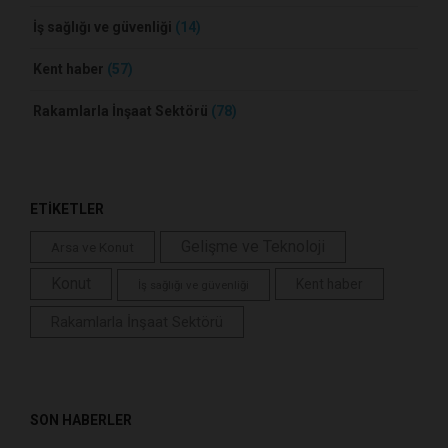
İş sağlığı ve güvenliği
(14)
Kent haber
(57)
Rakamlarla İnşaat Sektörü
(78)
ETİKETLER
Gelişme ve Teknoloji
Arsa ve Konut
Konut
Kent haber
İş sağlığı ve güvenliği
Rakamlarla İnşaat Sektörü
SON HABERLER