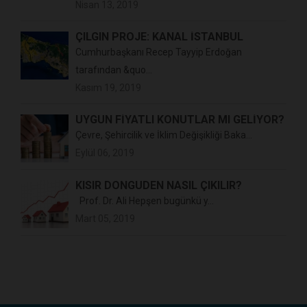
Nisan 13, 2019
ÇILGIN PROJE: KANAL İSTANBUL
Cumhurbaşkanı Recep Tayyip Erdoğan
tarafından &quo...
Kasım 19, 2019
UYGUN FİYATLI KONUTLAR MI GELİYOR?
Çevre, Şehircilik ve İklim Değişikliği Baka...
Eylül 06, 2019
KISIR DÖNGÜDEN NASIL ÇIKILIR?
Prof. Dr. Ali Hepşen bugünkü y...
Mart 05, 2019