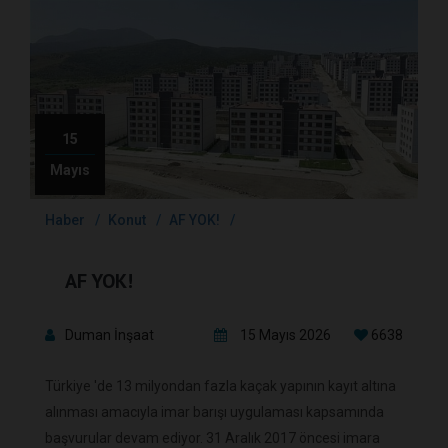
15
Mayıs
Haber
Konut
AF YOK!
AF YOK!
Duman İnşaat
15 Mayıs 2026
6638
Türkiye 'de 13 milyondan fazla kaçak yapının kayıt altına
alınması amacıyla imar barışı uygulaması kapsamında
başvurular devam ediyor. 31 Aralık 2017 öncesi imara