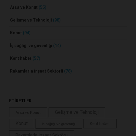
Arsa ve Konut
(55)
Gelişme ve Teknoloji
(98)
Konut
(94)
İş sağlığı ve güvenliği
(14)
Kent haber
(57)
Rakamlarla İnşaat Sektörü
(78)
ETİKETLER
Gelişme ve Teknoloji
Arsa ve Konut
Konut
Kent haber
İş sağlığı ve güvenliği
Rakamlarla İnşaat Sektörü