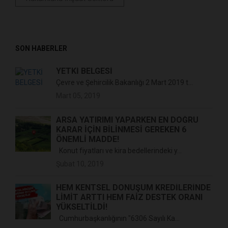
SON HABERLER
YETKİ BELGESİ
Çevre ve Şehircilik Bakanlığı 2 Mart 2019 t...
Mart 05, 2019
ARSA YATIRIMI YAPARKEN EN DOĞRU
KARAR İÇİN BİLİNMESİ GEREKEN 6
ÖNEMLİ MADDE!
Konut fiyatları ve kira bedellerindeki y...
Şubat 10, 2019
HEM KENTSEL DÖNÜŞÜM KREDİLERİNDE
LİMİT ARTTI HEM FAİZ DESTEK ORANI
YÜKSELTİLDİ!
Cumhurbaşkanlığının "6306 Sayılı Ka...