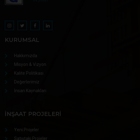
KURUMSAL
Hakkımızda
Misyon & Vizyon
Kalite Politikası
Değerlerimiz
İnsan Kaynakları
İNŞAAT PROJELERI
Yeni Projeler
Satıştaki Projeler