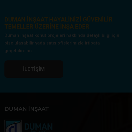
DUMAN INŞAAT HAYALINIZI GÜVENILIR
TEMELLER ÜZERINE INŞA EDER
Duman inşaat konut projeleri hakkında detaylı bilgi için
bize ulaşabilir yada satış ofislerimizle irtibata
geçebilirsiniz
İLETIŞIM
DUMAN İNŞAAT