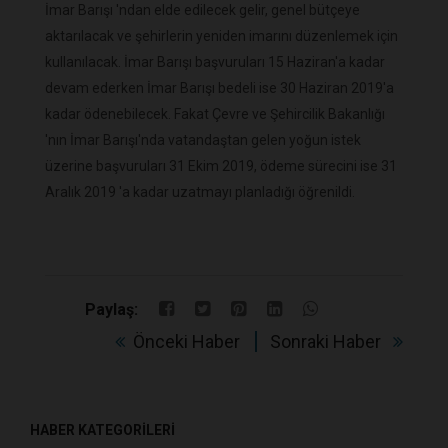
İmar Barışı 'ndan elde edilecek gelir, genel bütçeye
aktarılacak ve şehirlerin yeniden imarını düzenlemek için
kullanılacak. İmar Barışı başvuruları 15 Haziran'a kadar
devam ederken İmar Barışı bedeli ise 30 Haziran 2019'a
kadar ödenebilecek. Fakat Çevre ve Şehircilik Bakanlığı
'nın İmar Barışı'nda vatandaştan gelen yoğun istek
üzerine başvuruları 31 Ekim 2019, ödeme sürecini ise 31
Aralık 2019 'a kadar uzatmayı planladığı öğrenildi.
Paylaş:
Önceki Haber
Sonraki Haber
HABER KATEGORİLERİ