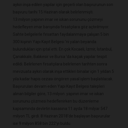
aykırı inşa edilen yapılar için geçerli olan başvurunun son
başvuru tarihi 15 Haziran olarak belirlenmişti.
13 milyon yapının imar ve iskan sorununu çözmeyi
hedefleyen imar barışında fırsatçılara göz açtırılmıyor.
Sahte belgelerle fırsattan faydalanmaya çalışan 5 bin
300 kişinin Yapı Kayıt Belgesi 'ni yalan beyanda
bulundukları için iptal etti. En çok Kocaeli, İzmir, İstanbul,
Çanakkale, Balıkesir ve Bursa 'da kaçak yapılar tespit
edildi. Belirlenen fırsatçılara belirlenen tarihten sonra
mevzuata aykırı olarak inşa ettikleri binalar için 1 yıldan 5
yıla kadar hapis cezası öngören yasal işlem başlatılacak.
Başvuruları devam eden Yapı Kayıt Belgesi talepleri
alınan bilgiler göre, 13 milyon yapının imar ve iskan
sorununu çözmesi hedeflenirken bu düzenleme
kapsamında devletin kasasına 11 ayda 18 milyar 547
milyon TL girdi. 8 Haziran 2018'de başlayan başvurular
ise 9 milyon 858 bin 222'yi buldu.