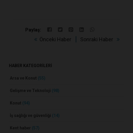
Paylaş:
Önceki Haber
Sonraki Haber
HABER KATEGORİLERİ
Arsa ve Konut
(55)
Gelişme ve Teknoloji
(98)
Konut
(94)
İş sağlığı ve güvenliği
(14)
Kent haber
(57)