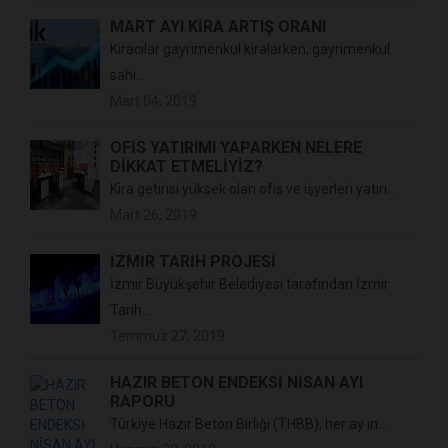
MART AYI KİRA ARTIŞ ORANI
Kiracılar gayrimenkul kiralarken, gayrimenkul
sahi...
Mart 04, 2019
OFİS YATIRIMI YAPARKEN NELERE
DİKKAT ETMELİYİZ?
Kira getirisi yüksek olan ofis ve işyerleri yatırı...
Mart 26, 2019
İZMİR TARİH PROJESİ
İzmir Büyükşehir Belediyesi tarafından İzmir
Tarih...
Temmuz 27, 2019
HAZIR BETON ENDEKSİ NİSAN AYI
RAPORU
Türkiye Hazır Beton Birliği (THBB), her ay in...