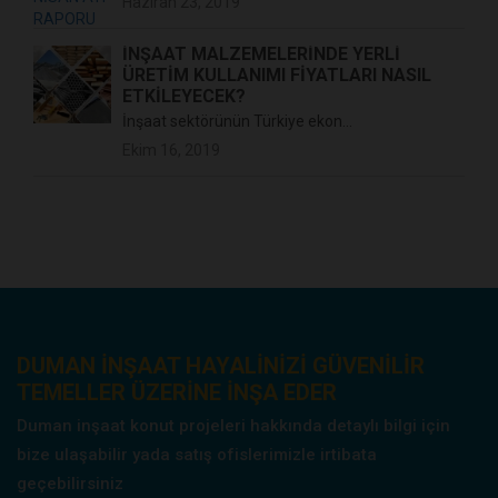
Haziran 23, 2019
İNŞAAT MALZEMELERİNDE YERLİ
ÜRETİM KULLANIMI FİYATLARI NASIL
ETKİLEYECEK?
İnşaat sektörünün Türkiye ekon...
Ekim 16, 2019
DUMAN INŞAAT HAYALINIZI GÜVENILIR
TEMELLER ÜZERINE INŞA EDER
Duman inşaat konut projeleri hakkında detaylı bilgi için
bize ulaşabilir yada satış ofislerimizle irtibata
geçebilirsiniz