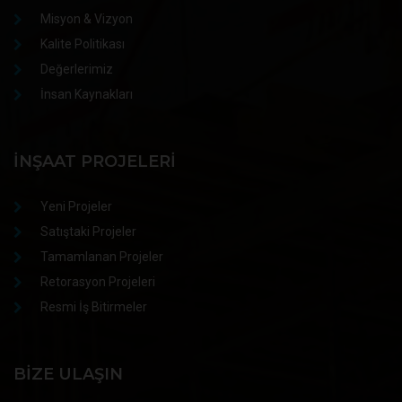
Misyon & Vizyon
Kalite Politikası
Değerlerimiz
İnsan Kaynakları
İNŞAAT PROJELERI
Yeni Projeler
Satıştaki Projeler
Tamamlanan Projeler
Retorasyon Projeleri
Resmi İş Bitirmeler
BIZE ULAŞIN