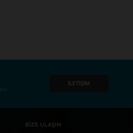
İLETIŞIM
iniz
BIZE ULAŞIN