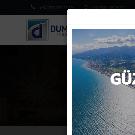
+90 (232) 239 39 39
+90 (552) 139 39 39
İMAR 