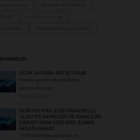
Gelişme ve Teknoloji
Arsa ve Konut
Konut
İş sağlığı ve güvenliği
Rakamlarla İnşaat Sektörü
Kent haber
N HABERLER
OCAK AYI KİRA ARTIŞ ORANI
Kiracılar gayrimenkul kiralarken,
gayrimenkul sahi...
Ocak 03, 2024
EKIM AYI KIRA ZAM ORANI BELLI
OLDU! EV SAHIPLERI VE KIRACILAR
DIKKAT! EKIM 2025 KIRA ZAMMI
HESAPLAMASI…
TÜİK tarafından açıklanan en...