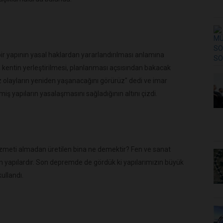
bir yapının yasal haklardan yararlandırılması anlamına
 kentin yerleştirilmesi, planlanması açsısından bakacak
 olayların yeniden yaşanacağını görürüz" dedi ve imar
ş yapıların yasalaşmasını sağladığının altını çizdi.
izmeti almadan üretilen bina ne demektir? Fen ve sanat
en yapılardır. Son depremde de gördük ki yapılarımızın büyük
ullandı.