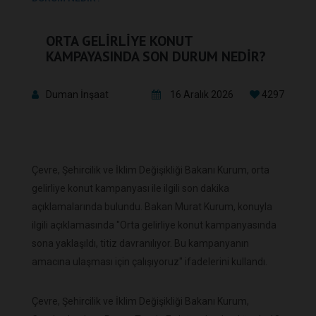
ORTA GELİRLİYE KONUT
KAMPAYASINDA SON DURUM NEDİR?
Duman İnşaat
16 Aralık 2026
4297
Çevre, Şehircilik ve İklim Değişikliği Bakanı Kurum, orta
gelirliye konut kampanyası ile ilgili son dakika
açıklamalarında bulundu. Bakan Murat Kurum, konuyla
ilgili açıklamasında "Orta gelirliye konut kampanyasında
sona yaklaşıldı, titiz davranılıyor. Bu kampanyanın
amacına ulaşması için çalışıyoruz" ifadelerini kullandı.
Çevre, Şehircilik ve İklim Değişikliği Bakanı Kurum,