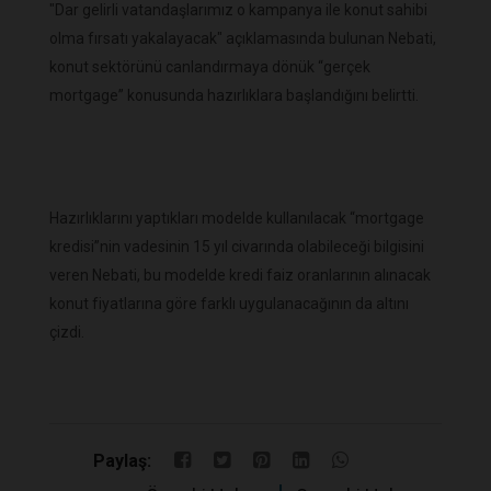
"Dar gelirli vatandaşlarımız o kampanya ile konut sahibi
olma fırsatı yakalayacak" açıklamasında bulunan Nebati,
konut sektörünü canlandırmaya dönük “gerçek
mortgage” konusunda hazırlıklara başlandığını belirtti.
Hazırlıklarını yaptıkları modelde kullanılacak “mortgage
kredisi”nin vadesinin 15 yıl civarında olabileceği bilgisini
veren Nebati, bu modelde kredi faiz oranlarının alınacak
konut fiyatlarına göre farklı uygulanacağının da altını
çizdi.
Paylaş: