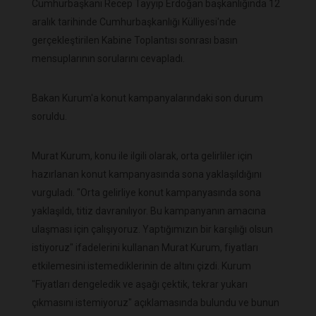
Cumhurbaşkanı Recep Tayyip Erdoğan başkanlığında 12
aralık tarihinde Cumhurbaşkanlığı Külliyesi'nde
gerçekleştirilen Kabine Toplantısı sonrası basın
mensuplarının sorularını cevapladı.
Bakan Kurum'a konut kampanyalarındaki son durum
soruldu.
Murat Kurum, konu ile ilgili olarak, orta gelirliler için
hazırlanan konut kampanyasında sona yaklaşıldığını
vurguladı. "Orta gelirliye konut kampanyasında sona
yaklaşıldı, titiz davranılıyor. Bu kampanyanın amacına
ulaşması için çalışıyoruz. Yaptığımızın bir karşılığı olsun
istiyoruz" ifadelerini kullanan Murat Kurum, fiyatları
etkilemesini istemediklerinin de altını çizdi. Kurum
"Fiyatları dengeledik ve aşağı çektik, tekrar yukarı
çıkmasını istemiyoruz" açıklamasında bulundu ve bunun