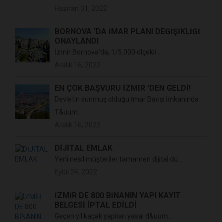
Haziran 01, 2022
BORNOVA 'DA İMAR PLANI DEĞİŞİKLİĞİ
ONAYLANDI
İzmir Bornova'da, 1/5.000 ölçekli ...
Aralık 16, 2022
EN ÇOK BAŞVURU İZMİR 'DEN GELDİ!
Devletin sunmuş olduğu İmar Barışı imkanında
T&uum...
Aralık 16, 2022
DİJİTAL EMLAK
Yeni nesil müşteriler tamamen dijital dü...
Eylül 24, 2022
İZMİR DE 800 BİNANIN YAPI KAYIT
BELGESİ İPTAL EDİLDİ
Geçen yıl kaçak yapıları yasal d&uum...