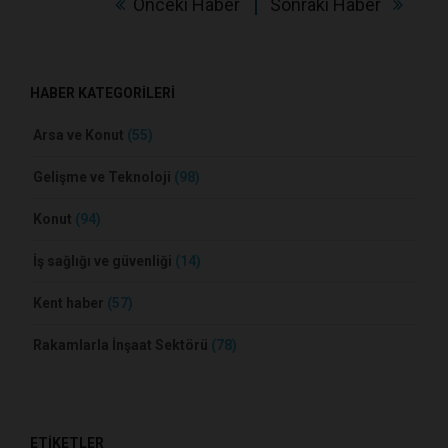
Önceki Haber
Sonraki Haber
HABER KATEGORİLERİ
Arsa ve Konut
(55)
Gelişme ve Teknoloji
(98)
Konut
(94)
İş sağlığı ve güvenliği
(14)
Kent haber
(57)
Rakamlarla İnşaat Sektörü
(78)
ETİKETLER