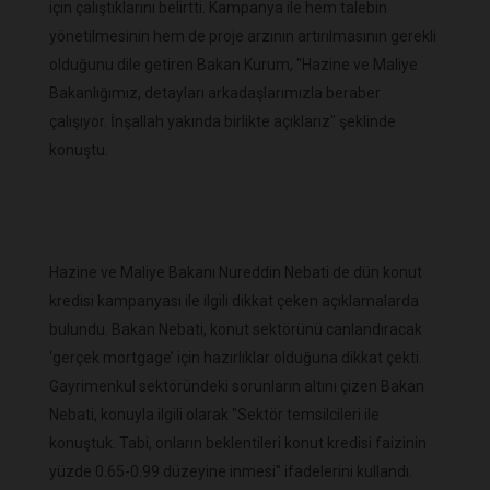
için çalıştıklarını belirtti. Kampanya ile hem talebin
yönetilmesinin hem de proje arzının artırılmasının gerekli
olduğunu dile getiren Bakan Kurum, "Hazine ve Maliye
Bakanlığımız, detayları arkadaşlarımızla beraber
çalışıyor. İnşallah yakında birlikte açıklarız" şeklinde
konuştu.
Hazine ve Maliye Bakanı Nureddin Nebati de dün konut
kredisi kampanyası ile ilgili dikkat çeken açıklamalarda
bulundu. Bakan Nebati, konut sektörünü canlandıracak
‘gerçek mortgage’ için hazırlıklar olduğuna dikkat çekti.
Gayrimenkul sektöründeki sorunların altını çizen Bakan
Nebati, konuyla ilgili olarak "Sektör temsilcileri ile
konuştuk. Tabi, onların beklentileri konut kredisi faizinin
yüzde 0.65-0.99 düzeyine inmesi" ifadelerini kullandı.