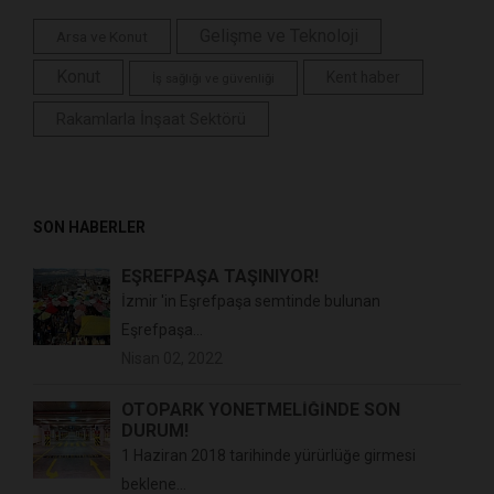
Gelişme ve Teknoloji
Arsa ve Konut
Konut
Kent haber
İş sağlığı ve güvenliği
Rakamlarla İnşaat Sektörü
SON HABERLER
EŞREFPAŞA TAŞINIYOR!
İzmir 'in Eşrefpaşa semtinde bulunan
Eşrefpaşa...
Nisan 02, 2022
OTOPARK YÖNETMELİĞİNDE SON
DURUM!
1 Haziran 2018 tarihinde yürürlüğe girmesi
beklene...