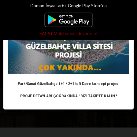
Duman İnşaat artık Google Play Store'da
×
Toggle
navigati
KAPAT Mobil siteye devarm et
REKABET, REKABET,
VE REKABET…
Park/Sanat Güzelbahçe 1+1 / 2+1 loft Daire konsept projesi
Anasayfa
Haber
Konut
REKABET, REKABET, ve REKABET…
PROJE DETAYLARI ÇOK YAKINDA ! BİZİ TAKİPTE KALIN !