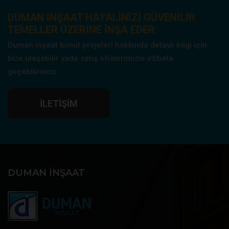
DUMAN INŞAAT HAYALINIZI GÜVENILIR
TEMELLER ÜZERINE INŞA EDER
Duman inşaat konut projeleri hakkında detaylı bilgi için
bize ulaşabilir yada satış ofislerimizle irtibata
geçebilirsiniz
İLETIŞIM
DUMAN İNŞAAT