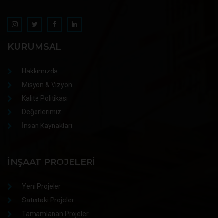
KURUMSAL
Hakkımızda
Misyon & Vizyon
Kalite Politikası
Değerlerimiz
İnsan Kaynakları
İNŞAAT PROJELERI
Yeni Projeler
Satıştaki Projeler
Tamamlanan Projeler