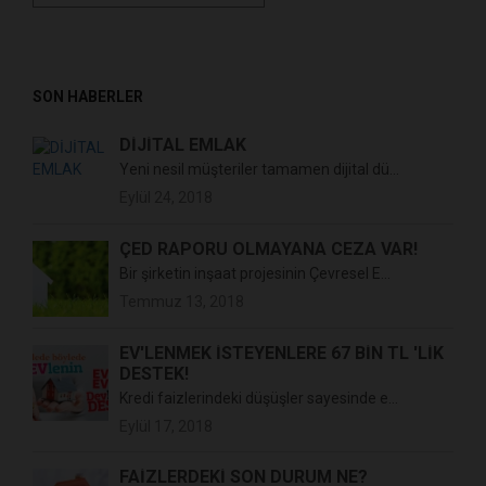
SON HABERLER
DİJİTAL EMLAK
Yeni nesil müşteriler tamamen dijital dü...
Eylül 24, 2018
ÇED RAPORU OLMAYANA CEZA VAR!
Bir şirketin inşaat projesinin Çevresel E...
Temmuz 13, 2018
EV'LENMEK İSTEYENLERE 67 BİN TL 'LİK
DESTEK!
Kredi faizlerindeki düşüşler sayesinde e...
Eylül 17, 2018
FAİZLERDEKİ SON DURUM NE?