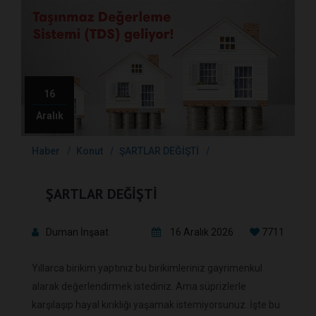
16
Aralık
Haber
Konut
ŞARTLAR DEĞİŞTİ
ŞARTLAR DEĞİŞTİ
Duman İnşaat
16 Aralık 2026
7711
Yıllarca birikim yaptınız bu birikimleriniz gayrimenkul
alarak değerlendirmek istediniz. Ama süprizlerle
karşılaşıp hayal kırıklığı yaşamak istemiyorsunuz. İşte bu