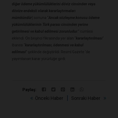
diğer ödeme yükümlülüklerini döviz cinsinden veya
dövize endeksli olarak kararlaştırmaları
mümkündür
) sonuna “
Ancak sözleşme konusu ödeme
yükümlülüklerinin Türk parası cinsinden yerine
getirilmesi ve kabul edilmesi zorunludur
.” cümlesi
eklendi. On beşinci fıkrasında yer alan “
kararlaştırılması
”
ibaresi “
kararlaştırılması, ödenmesi ve kabul
edilmesi
” şeklinde değiştirildi. Resmî Gazete ‘de
yayımlanan karar yürürlüğe girdi.
Paylaş:
Önceki Haber
Sonraki Haber