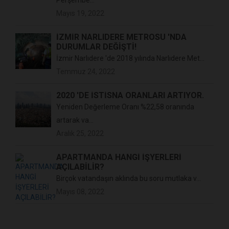
Perşembe...
Mayıs 19, 2022
İZMİR NARLIDERE METROSU 'NDA
DURUMLAR DEĞİŞTİ!
İzmir Narlıdere 'de 2018 yılında Narlıdere Met...
Temmuz 24, 2022
2020 'DE İSTİSNA ORANLARI ARTIYOR.
Yeniden Değerleme Oranı %22,58 oranında
artarak va...
Aralık 25, 2022
APARTMANDA HANGİ İŞYERLERİ
AÇILABİLİR?
Birçok vatandaşın aklında bu soru mutlaka v...
Mayıs 08, 2022