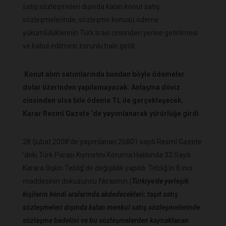
satış sözleşmeleri dışında kalan konut satış
sözleşmelerinde, sözleşme konusu ödeme
yükümlülüklerinin Türk lirası cinsinden yerine getirilmesi
ve kabul edilmesi zorunlu hale geldi.
Konut alım satımlarında bundan böyle ödemeler
dolar üzerinden yapılamayacak. Anlaşma döviz
cinsinden olsa bile ödeme TL ile gerçekleşecek.
Karar Resmî Gazete ‘de yayımlanarak yürürlüğe girdi
28 Şubat 2008’de yayımlanan 26801 sayılı Resmî Gazete
‘deki Türk Parası Kıymetini Koruma Hakkında 32 Sayılı
Karara İlişkin Tebliğ'de değişiklik yapıldı. Tebliğ’in 8 inci
maddesinin dokuzuncu fıkrasının (
Türkiye'de yerleşik
kişilerin kendi aralarında akdedecekleri; taşıt satış
sözleşmeleri dışında kalan menkul satış sözleşmelerinde
sözleşme bedelini ve bu sözleşmelerden kaynaklanan