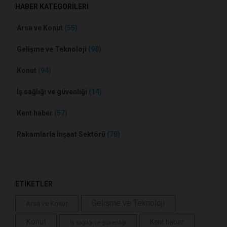
HABER KATEGORİLERİ
Arsa ve Konut
(55)
Gelişme ve Teknoloji
(98)
Konut
(94)
İş sağlığı ve güvenliği
(14)
Kent haber
(57)
Rakamlarla İnşaat Sektörü
(78)
ETİKETLER
Gelişme ve Teknoloji
Arsa ve Konut
Konut
Kent haber
İş sağlığı ve güvenliği