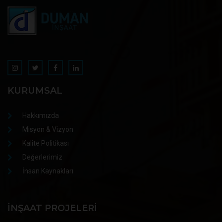
KURUMSAL
Hakkımızda
Misyon & Vizyon
Kalite Politikası
Değerlerimiz
İnsan Kaynakları
İNŞAAT PROJELERI