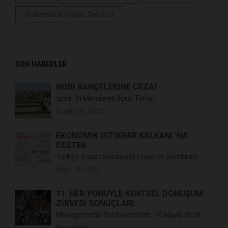
Rakamlarla İnşaat Sektörü
SON HABERLER
HOBİ BAHÇELERİNE CEZA!
İzmir 'in Menderes ilçesi Türkiy...
Aralık 10, 2022
EKONOMİK İSTİKRAR KALKANI 'NA
DESTEK
Türkiye İnşaat Sanayicileri İşveren Sendikası...
Mart 19, 2022
11. HER YÖNÜYLE KENTSEL DÖNÜŞÜM
ZİRVESİ SONUÇLARI
Management Plus tarafından, 10 Mayıs 2018