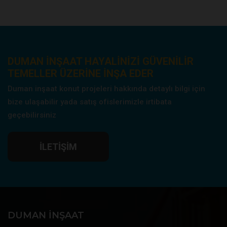
DUMAN INŞAAT HAYALINIZI GÜVENILIR
TEMELLER ÜZERINE INŞA EDER
Duman inşaat konut projeleri hakkında detaylı bilgi için
bize ulaşabilir yada satış ofislerimizle irtibata
geçebilirsiniz
İLETIŞIM
DUMAN İNŞAAT