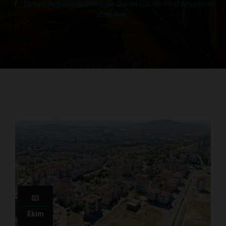
Türkiye'de Konut Sektöründe Güncel Durum: Fiyat Artışları ve
Zorluklar
03
Ekim