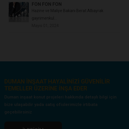
FON FON FON
Hazine ve Maliye Bakanı Berat Albayrak
gayrimenkul...
Mayıs 01, 2024
DUMAN INŞAAT HAYALINIZI GÜVENILIR
TEMELLER ÜZERINE INŞA EDER
Duman inşaat konut projeleri hakkında detaylı bilgi için
bize ulaşabilir yada satış ofislerimizle irtibata
geçebilirsiniz