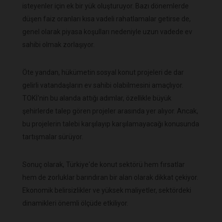
isteyenler için ek bir yük oluşturuyor. Bazı dönemlerde
düşen faiz oranları kısa vadeli rahatlamalar getirse de,
genel olarak piyasa koşulları nedeniyle uzun vadede ev
sahibi olmak zorlaşıyor.
Öte yandan, hükümetin sosyal konut projeleri de dar
gelirli vatandaşların ev sahibi olabilmesini amaçlıyor.
TOKİ'nin bu alanda attığı adımlar, özellikle büyük
şehirlerde talep gören projeler arasında yer alıyor. Ancak,
bu projelerin talebi karşılayıp karşılamayacağı konusunda
tartışmalar sürüyor.
Sonuç olarak, Türkiye'de konut sektörü hem fırsatlar
hem de zorluklar barındıran bir alan olarak dikkat çekiyor.
Ekonomik belirsizlikler ve yüksek maliyetler, sektördeki
dinamikleri önemli ölçüde etkiliyor.