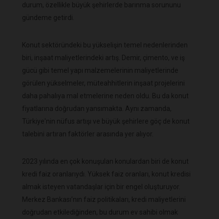
durum, özellikle büyük şehirlerde barınma sorununu
gündeme getirdi.
Konut sektöründeki bu yükselişin temel nedenlerinden
biri, inşaat maliyetlerindeki artış. Demir, çimento, ve iş
gücü gibi temel yapı malzemelerinin maliyetlerinde
görülen yükselmeler, müteahhitlerin inşaat projelerini
daha pahalıya mal etmelerine neden oldu. Bu da konut
fiyatlarına doğrudan yansımakta. Aynı zamanda,
Türkiye'nin nüfus artışı ve büyük şehirlere göç de konut
talebini artıran faktörler arasında yer alıyor.
2023 yılında en çok konuşulan konulardan biri de konut
kredi faiz oranlarıydı. Yüksek faiz oranları, konut kredisi
almak isteyen vatandaşlar için bir engel oluşturuyor.
Merkez Bankası’nın faiz politikaları, kredi maliyetlerini
doğrudan etkilediğinden, bu durum ev sahibi olmak