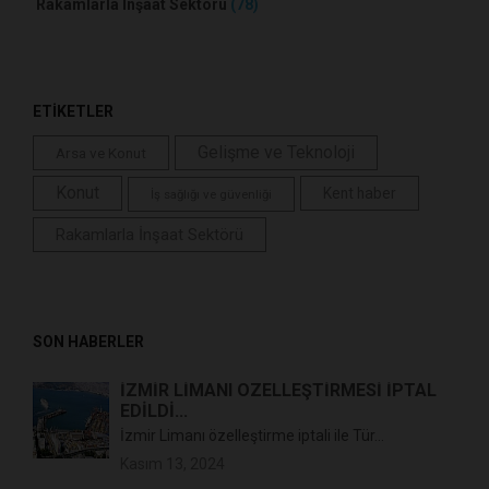
Rakamlarla İnşaat Sektörü
(78)
ETİKETLER
Gelişme ve Teknoloji
Arsa ve Konut
Konut
Kent haber
İş sağlığı ve güvenliği
Rakamlarla İnşaat Sektörü
SON HABERLER
İZMİR LİMANI ÖZELLEŞTİRMESİ İPTAL
EDİLDİ...
İzmir Limanı özelleştirme iptali ile Tür...
Kasım 13, 2024