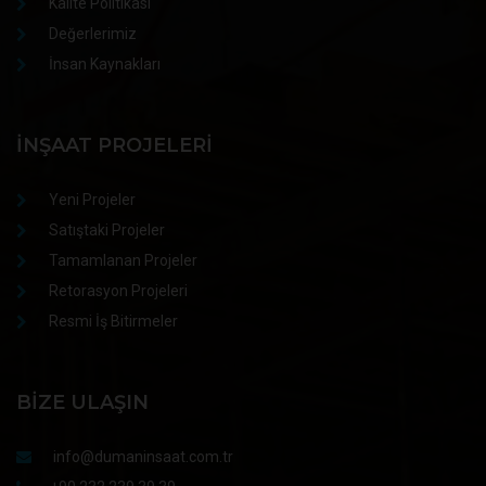
Kalite Politikası
Değerlerimiz
İnsan Kaynakları
İNŞAAT PROJELERI
Yeni Projeler
Satıştaki Projeler
Tamamlanan Projeler
Retorasyon Projeleri
Resmi İş Bitirmeler
BIZE ULAŞIN
info@dumaninsaat.com.tr