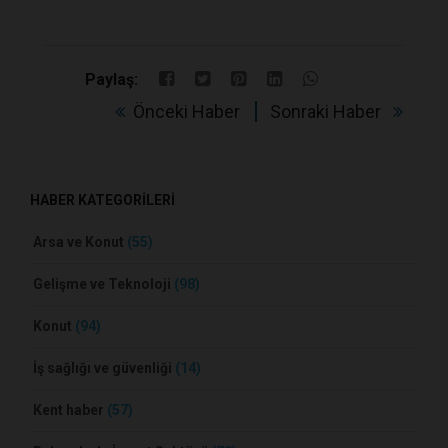
Paylaş:
Önceki Haber
Sonraki Haber
HABER KATEGORİLERİ
Arsa ve Konut
(55)
Gelişme ve Teknoloji
(98)
Konut
(94)
İş sağlığı ve güvenliği
(14)
Kent haber
(57)