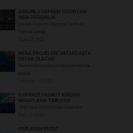
ZORUNLU DEPREM SİGORTASI
'NDA DEĞİŞİKLİK
Zorunlu Deprem Sigortası Tarife ve
Talimat Tebliği...
Ocak 03, 2022
MEGA PROJELERE VATANDAŞTA
ORTAK OLACAK!
"Bankacılık Kanunu ve bazı kanunlarda
değişik...
Temmuz 13, 2022
0.69 FAIZLI KONUT KREDISI
HESAPLAMA TABLOSU!
0.69 faizli konut kredisi müjdesini...
Mart 19, 2022
PARLAYAN YILDIZ