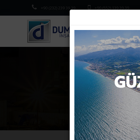
+90 (232) 239 39 39
+90 (552) 139 39 39
UYGUN F