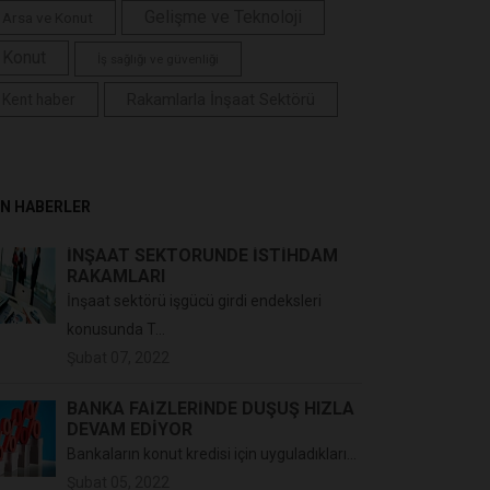
Gelişme ve Teknoloji
Arsa ve Konut
Konut
İş sağlığı ve güvenliği
Rakamlarla İnşaat Sektörü
Kent haber
N HABERLER
İNŞAAT SEKTÖRÜNDE İSTİHDAM
RAKAMLARI
İnşaat sektörü işgücü girdi endeksleri
konusunda T...
Şubat 07, 2022
BANKA FAİZLERİNDE DÜŞÜŞ HIZLA
DEVAM EDİYOR
Bankaların konut kredisi için uyguladıkları...
Şubat 05, 2022