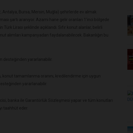
ir, Antalya, Bursa, Mersin, Muğla) şehirlerde ev almak
ması şartı aranıyor. Azami hane gelir oranları 1’inci bölgede
Türk Lirası şeklinde açıklandı. Sıfır konut alanlar, belirli
nut alımları kampanyadan faydalanabilecek. Bakanlığın bu
n desteğinden yararlanabilir.
n, konut tamamlanma oranını, kredilendirme için uygun
steğinden yararlanabilir.
icisi, banka ile Garantörlük Sözleşmesi yapar ve tüm konutları
 taahhüt eder.