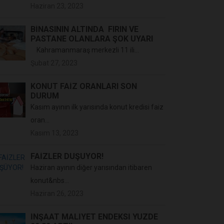
Haziran 23, 2023
BİNASININ ALTINDA FIRIN VE
PASTANE OLANLARA ŞOK UYARI
Kahramanmaraş merkezli 11 ili...
Şubat 27, 2023
KONUT FAİZ ORANLARI SON
DURUM
Kasım ayının ilk yarısında konut kredisi faiz
oran...
Kasım 13, 2023
FAİZLER DÜŞÜYOR!
Haziran ayının diğer yarısından itibaren
konut&nbs...
Haziran 26, 2023
İNŞAAT MALIYET ENDEKSI YÜZDE