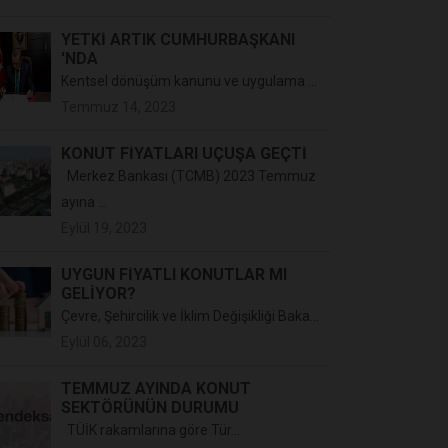
YETKİ ARTIK CUMHURBAŞKANI
'NDA
Kentsel dönüşüm kanunu ve uygulama ...
Temmuz 14, 2023
KONUT FİYATLARI UÇUŞA GEÇTİ
Merkez Bankası (TCMB) 2023 Temmuz
ayına ...
Eylül 19, 2023
UYGUN FİYATLI KONUTLAR MI
GELİYOR?
Çevre, Şehircilik ve İklim Değişikliği Baka...
Eylül 06, 2023
TEMMUZ AYINDA KONUT
SEKTÖRÜNÜN DURUMU
TÜİK rakamlarına göre Tür...