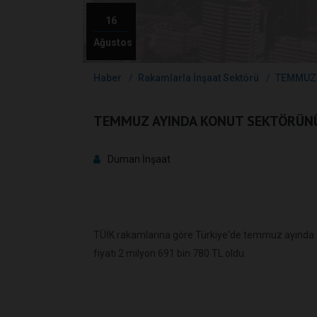
16
Ağustos
Haber
Rakamlarla İnşaat Sektörü
TEMMUZ
TEMMUZ AYINDA KONUT SEKTÖRÜ
Duman İnşaat
TÜİK rakamlarına göre Türkiye'de temmuz ayında 1
fiyatı 2 milyon 691 bin 780 TL oldu.