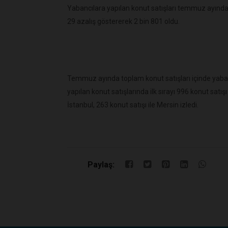
Yabancılara yapılan konut satışları temmuz ayında b
29 azalış göstererek 2 bin 801 oldu.
Temmuz ayında toplam konut satışları içinde yabanc
yapılan konut satışlarında ilk sırayı 996 konut satışı 
İstanbul, 263 konut satışı ile Mersin izledi.
Paylaş: