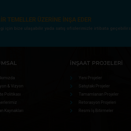
IR TEMELLER ÜZERINE INŞA EDER
 için bize ulaşabilir yada satış ofislerimizle irtibata geçebilirs
UMSAL
İNŞAAT PROJELERI
kımızda
Yeni Projeler
yon & Vizyon
Satıştaki Projeler
te Politikası
Tamamlanan Projeler
erlerimiz
Retorasyon Projeleri
an Kaynakları
Resmi İş Bitirmeler