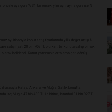
 önceki aya göre % 31, bir önceki yılın aynı ayına göre ise %
 ayı itibarıyla konut satış fiyatlarında yıllık değer artışı %
re satış fiyatı 20 bin 706 TL olurken, bir konuta sahip olmak
 olarak belirlendi. Konut yatırımının ortalama geri dönüş
il sırasıyla Hatay, Ankara ve Muğla. Satılık konutta
nda ise; Muğla 47 bin 439 TL ile birinci, İstanbul 31 bin 927 TL