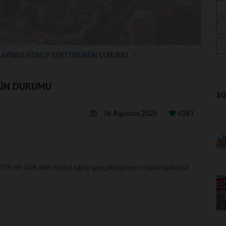
 AYINDA KONUT SEKTÖRÜNÜN DURUMU
NÜN DURUMU
SO
16 Ağustos 2026
4383
09 bin 548 adet konut satışı gerçekleşirken ortalama konut