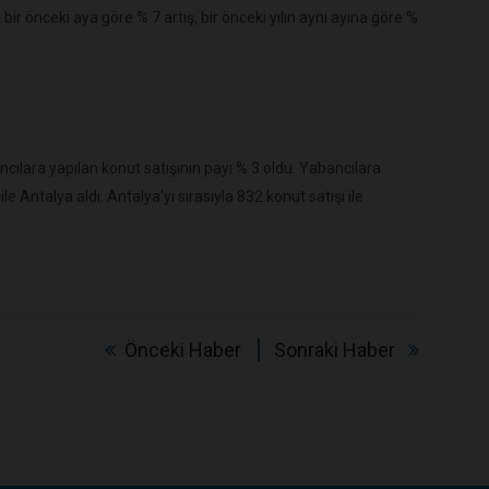
ir önceki aya göre % 7 artış, bir önceki yılın aynı ayına göre %
ılara yapılan konut satışının payı % 3 oldu. Yabancılara
ile Antalya aldı. Antalya’yı sırasıyla 832 konut satışı ile
Önceki Haber
Sonraki Haber