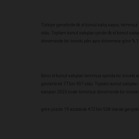
Türkiye genelinde ilk el konut satış sayısı, temmuz 
oldu. Toplam konut satışları içinde ilk el konut sat
döneminde bir önceki yılın aynı dönemine göre % 14
İkinci el konut satışları temmuz ayında bir önceki a
göstererek 77 bin 907 oldu. Toplam konut satışları iç
satışları 2023 ocak-temmuz döneminde bir önceki 
göre yüzde 19 azalarak 472 bin 528 olarak gerçekle