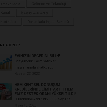
Gelişme ve Teknoloji
Arsa ve Konut
Konut
İş sağlığı ve güvenliği
Rakamlarla İnşaat Sektörü
Kent haber
N HABERLER
EVİNİZİN DEĞERİNİ BİLİN!
Ggayrimenkul alım satımları
masraflarından ka&cced...
Haziran 23, 2023
HEM KENTSEL DÖNÜŞÜM
KREDİLERİNDE LİMİT ARTTI HEM
FAİZ DESTEK ORANI YÜKSELTİLDİ!
Cumhurbaşkanlığının "6306 Sayılı Ka...
Nisan 13, 2023