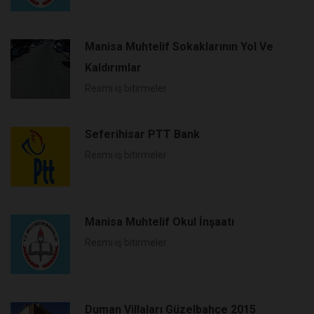
Manisa Muhtelif Sokaklarının Yol Ve
Kaldırımlar
Resmi iş bitirmeler
Seferihisar PTT Bank
Resmi iş bitirmeler
Manisa Muhtelif Okul İnşaatı
Resmi iş bitirmeler
Duman Villaları Güzelbahçe 2015