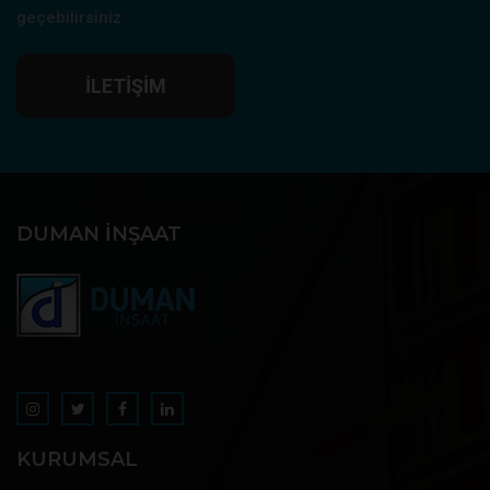
geçebilirsiniz
İLETIŞIM
DUMAN İNŞAAT
KURUMSAL