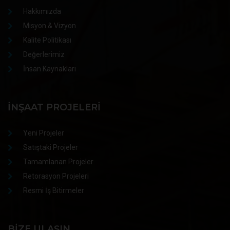
Hakkımızda
Misyon & Vizyon
Kalite Politikası
Değerlerimiz
İnsan Kaynakları
İNŞAAT PROJELERI
Yeni Projeler
Satıştaki Projeler
Tamamlanan Projeler
Retorasyon Projeleri
Resmi İş Bitirmeler
BIZE ULAŞIN