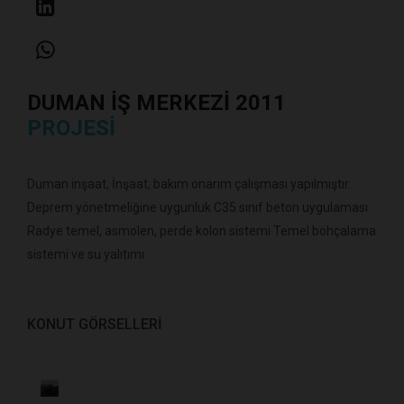
DUMAN İŞ MERKEZI 2011
PROJESI
Duman inşaat, İnşaat, bakım onarım çalışması yapılmıştır.
Deprem yönetmeliğine uygunluk C35 sınıf beton uygulaması
Radye temel, asmolen, perde kolon sistemi Temel bohçalama
sistemi ve su yalıtımı
KONUT GÖRSELLERI