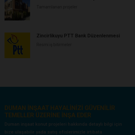
Tamamlanan projeler
Zincirlikuyu PTT Bank Düzenlenmesi
Resmi iş bitirmeler
DUMAN INŞAAT HAYALINIZI GÜVENILIR
TEMELLER ÜZERINE INŞA EDER
Duman inşaat konut projeleri hakkında detaylı bilgi için
bize ulaşabilir yada satış ofislerimizle irtibata