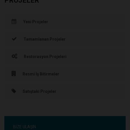
PROJELER
Yeni Projeler
Tamamlanan Projeler
Restorasyon Projeleri
Resmi İş Bitirmeler
Satıştaki Projeler
BIZE ULAŞIN