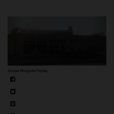
GERI
İLERI
Sosyal Medyada Paylaş
: