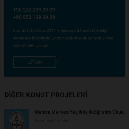
+90 232 239 39 39
+90 552 139 39 39
Duman İş Merkezi 2011 Projesi için daha detaylı bilgi
almak için bizimle iletişime geçebilir yada satış ofisimizi
ziyaret edebilirsiniz.
İLETIŞIM
DIĞER KONUT PROJELERI
Manisa Merkez Yeşilköy İlköğretim Okulu
Resmi iş bitirmeler