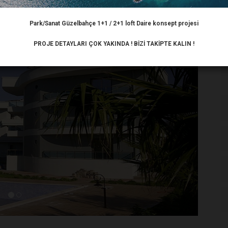
Park/Sanat Güzelbahçe 1+1 / 2+1 loft Daire konsept projesi
PROJE DETAYLARI ÇOK YAKINDA ! BİZİ TAKİPTE KALIN !
İLERI