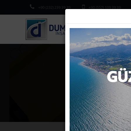
+90 (232) 239 39 39
+90 (552) 139 39 39
DUMAN
ANASA