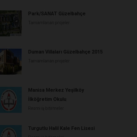
Park/SANAT Güzelbahçe
Tamamlanan projeler
Duman Villaları Güzelbahçe 2015
Tamamlanan projeler
Manisa Merkez Yeşilköy
İlköğretim Okulu
Resmi iş bitirmeler
Turgutlu Halil Kale Fen Lisesi