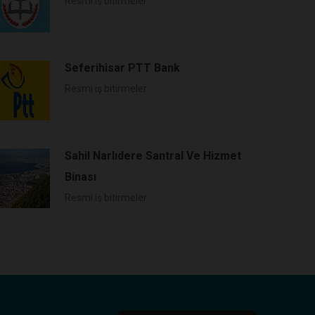
Resmi iş bitirmeler
Seferihisar PTT Bank
Resmi iş bitirmeler
Sahil Narlıdere Santral Ve Hizmet
Binası
Resmi iş bitirmeler