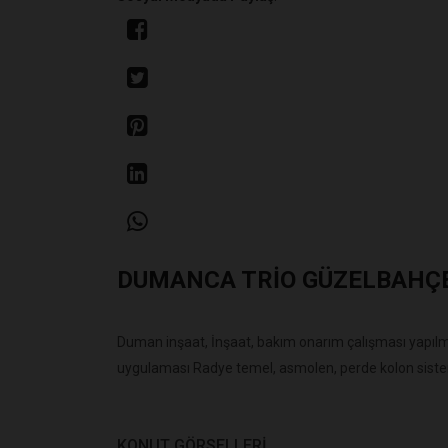
DUMANCA TRIO GÜZELBAHÇ
Duman inşaat, İnşaat, bakım onarım çalışması yapılm
uygulaması Radye temel, asmolen, perde kolon siste
KONUT GÖRSELLERI