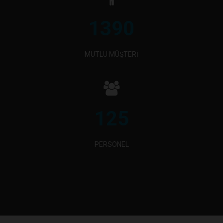
1390
MUTLU MÜŞTERİ
125
PERSONEL