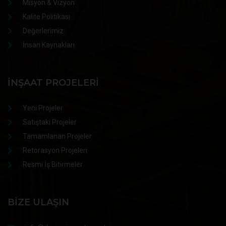
Misyon & Vizyon
Kalite Politikası
Değerlerimiz
İnsan Kaynakları
İNŞAAT PROJELERI
Yeni Projeler
Satıştaki Projeler
Tamamlanan Projeler
Retorasyon Projeleri
Resmi İş Bitirmeler
BIZE ULAŞIN