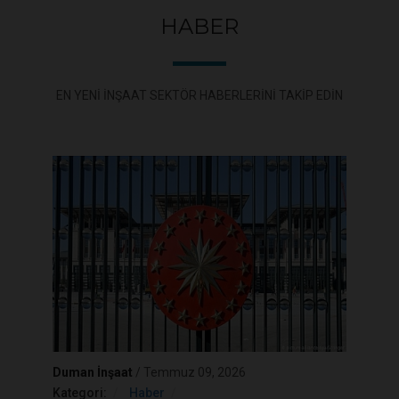
HABER
EN YENI INŞAAT SEKTÖR HABERLERINI TAKIP EDIN
Duman İnşaat
/
Temmuz 09, 2026
Kategori:
Haber