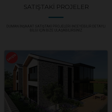
SATIŞTAKI PROJELER
DUMAN INŞAAAT SATIŞTAKI PROJELERI INCEYEBILIR DETAYLI
BILGI IÇIN BIZE ULAŞABILIRSINIZ