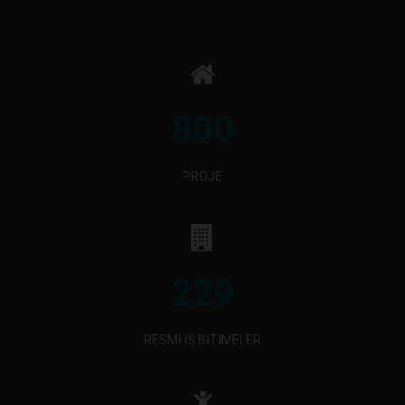
800
PROJE
229
RESMİ İŞ BİTİMELER