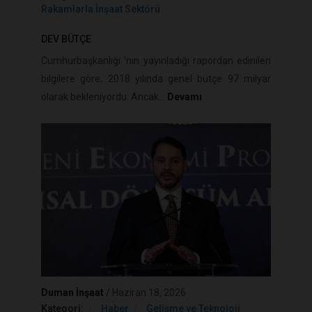
Rakamlarla İnşaat Sektörü
DEV BÜTÇE
Cumhurbaşkanlığı 'nın yayınladığı rapordan edinilen
bilgilere göre, 2018 yılında genel bütçe 97 milyar
olarak bekleniyordu. Ancak...
Devamı
Duman İnşaat
/
Haziran 18, 2026
Kategori:
Haber
Gelişme ve Teknoloji